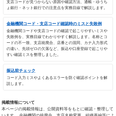
支店コードが見つからない原因や確認方法、通帳・ゆうち
ょ銀行・ネット銀行での注意点を実務目線で解説します。
金融機関コード・支店コード確認時のミスと失敗例
金融機関コードや支店コードの確認で起こりやすいミスや
失敗例を、実務目線でわかりやすく解説します。名称とコ
ードの不一致、支店統廃合、店番との混同、カナ入力形式
の違い、先頭ゼロの欠落など、振込や口座登録で起こりや
すい確認ミスを整理しました。
振込前チェック
コード入力ミスやよくあるエラーを防ぐ確認ポイントを解
説します。
掲載情報について
本ページの掲載情報は、公開資料等をもとに確認・整理して
います。 金融機関の統廃合、支店名称変更、組織再編等によ