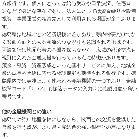
方銀行です。個人にとっては給与受取や日常決済、住宅ロー
ンなどで身近な存在であり、法人にとっては資金繰りや設備
投資、事業運営の相談先として利用される場面が多くありま
す。
徳島県は地域ごとの経済規模に差があり、県内需要だけでな
く関西方面との人や商流のつながりも意識される地域です。
阿波銀行は地元密着の基盤を保ちながら、広域の経済交流も
視野に入れた金融支援を行っている点に特徴があります。
預金・融資・資産形成といった基本サービスに加え、地域企
業の成長や承継に関わる相談機能も期待される銀行です。徳
島県内では実務上よく使われる金融機関の一つであり、金融
機関コード「0172」も振込データの入力時に確認頻度が高い
番号です。
他の金融機関との違い
徳島での強い地盤を軸にしながら、関西との交流も意識した
営業を行う点が、より県内完結色の強い銀行との差になりま
す。