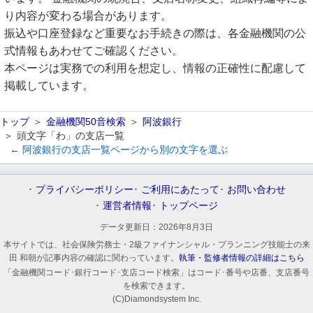
り内容が変わる場合があります。
振込や口座登録など重要なお手続きの際は、各金融機関の公
式情報もあわせてご確認ください。
本ページは実務での利用を想定し、情報の正確性に配慮して
掲載しています。
トップ
金融機関50音検索
阿波銀行
頭文字「わ」の支店一覧
← 阿波銀行の支店一覧ページから別の文字を選ぶ
プライバシーポリシー
ご利用にあたって
お問い合わせ
運営者情報
トップページ
データ更新日：
2026年8月3日
本サイトでは、社会保険労務士・2級ファイナンシャル・プランニング技能士の来
田 和朝が記事内容の確認に関わっています。
執筆・監修者情報の詳細はこちら
「金融機関コード･銀行コード･支店コード検索」はコード･番号や店番、支店番号
を検索できます。
(C)Diamondsystem Inc.