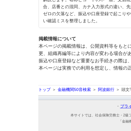
合、店番との混同、カナ入力形式の違い、先
ゼロの欠落など、振込や口座登録で起こりや
い確認ミスを整理しました。
掲載情報について
本ページの掲載情報は、公開資料等をもとに
更、組織再編等により内容が変わる場合が
振込や口座登録など重要なお手続きの際は
本ページは実務での利用を想定し、情報の
トップ
金融機関50音検索
阿波銀行
頭文
プラ
本サイトでは、社会保険労務士・2級
「金融