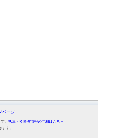
プページ
ます。
執筆・監修者情報の詳細はこちら
きます。