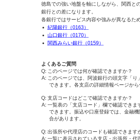
徳島での強い地盤を軸にしながら、関西と
銀行との差になります。
各銀行ではサービス内容や強みが異なるた
紀陽銀行（0163）
山口銀行（0170）
関西みらい銀行（0159）
よくあるご質問
このページでは何が確認できますか？
このページでは、阿波銀行の頭文字「り
できます。各支店の詳細情報ページから
支店コードはどこで確認できますか？
一覧表の「支店コード」欄で確認できま
できます。振込や口座登録では、金融機
合があります。
出張所や代理店のコードも確認できます
一覧に表示されている支店・出張所・代