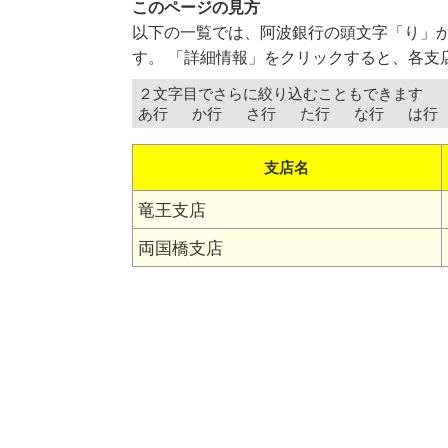
このページの見方
以下の一覧では、阿波銀行の頭文字「り」
す。 「詳細情報」をクリックすると、各支
２文字目でさらに絞り込むこともできます
あ行
か行
さ行
た行
な行
は行
支店名
竜王支店
両国橋支店