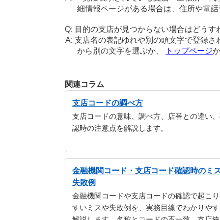
細情報ページがある場合は、住所や電話
目的の支店が見つからない場合はどうす
支店名の表記ゆれや別の頭文字で登録さ
から別の文字を選ぶか、
トップページ
関連コラム
支店コードの調べ方
支店コードの意味、調べ方、店番との違い、
認時の注意点を解説します。
金融機関コード・支店コード確認時のミ
失敗例
金融機関コードや支店コードの確認で起こり
すいミスや失敗例を、実務目線でわかりやす
解説します。名称とコードの不一致、支店統