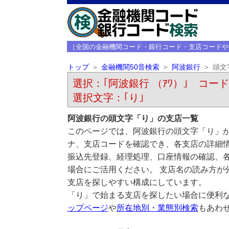
［全国の金融機関コード・銀行コード・支店コードや
トップ
金融機関50音検索
阿波銀行
頭文
選択：｢阿波銀行 （ｱﾜ）｣ コード：
選択文字：｢り｣
阿波銀行の頭文字「り」の支店一覧
このページでは、阿波銀行の頭文字「り」か
ナ、支店コードを確認でき、各支店の詳細
振込先登録、経理処理、口座情報の確認、
場合にご活用ください。 支店名の読み方が
支店を探しやすい構成にしています。
「り」で始まる支店を探したい場合に便利
ップページ
や
所在地別・業態別検索
もあわ