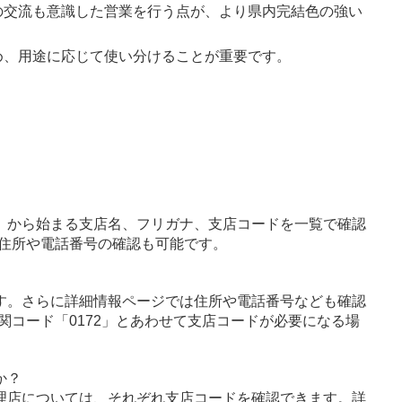
の交流も意識した営業を行う点が、より県内完結色の強い
め、用途に応じて使い分けることが重要です。
」から始まる支店名、フリガナ、支店コードを一覧で確認
住所や電話番号の確認も可能です。
す。さらに詳細情報ページでは住所や電話番号なども確認
関コード「0172」とあわせて支店コードが必要になる場
か？
理店については、それぞれ支店コードを確認できます。詳