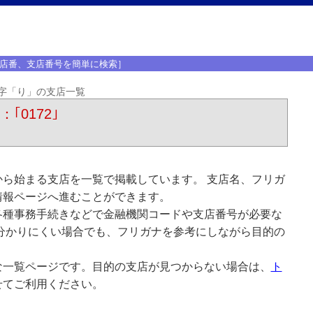
店番、支店番号を簡単に検索］
字「り」の支店一覧
｢0172｣
ら始まる支店を一覧で掲載しています。 支店名、フリガ
情報ページへ進むことができます。
各種事務手続きなどで金融機関コードや支店番号が必要な
分かりにくい場合でも、フリガナを参考にしながら目的の
な一覧ページです。目的の支店が見つからない場合は、
ト
せてご利用ください。