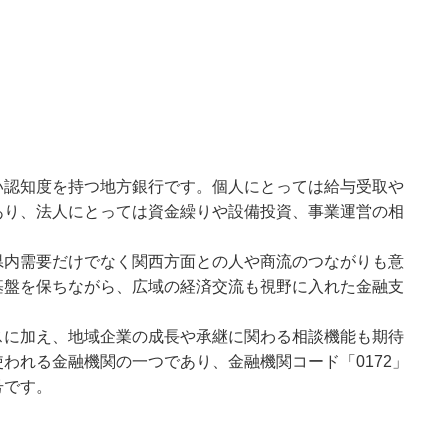
い認知度を持つ地方銀行です。個人にとっては給与受取や
あり、法人にとっては資金繰りや設備投資、事業運営の相
。
県内需要だけでなく関西方面との人や商流のつながりも意
基盤を保ちながら、広域の経済交流も視野に入れた金融支
スに加え、地域企業の成長や承継に関わる相談機能も期待
われる金融機関の一つであり、金融機関コード「0172」
号です。