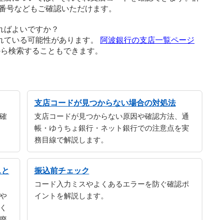
番号などもご確認いただけます。
ればよいですか？
れている可能性があります。
阿波銀行の支店一覧ページ
から検索することもできます。
支店コードが見つからない場合の対処法
確
支店コードが見つからない原因や確認方法、通
帳・ゆうちょ銀行・ネット銀行での注意点を実
務目線で解説します。
スと
振込前チェック
コード入力ミスやよくあるエラーを防ぐ確認ポ
や
イントを解説します。
く
廃