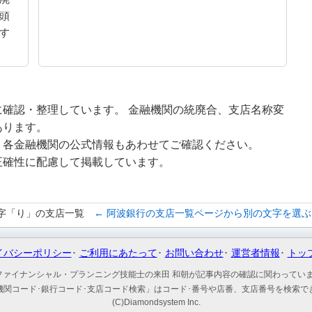
頭
す
確認・整理しています。 金融機関の統廃合、支店名称変
あります。
、各金融機関の公式情報もあわせてご確認ください。
正確性に配慮して掲載しています。
字「り」の支店一覧
← 阿波銀行の支店一覧ページから別の文字を選ぶ
イバシーポリシー
ご利用にあたって
お問い合わせ
運営者情報
トッ
ファイナンシャル・プランニング技能士の来田 和朝が記事内容の確認に関わってい
機関コード･銀行コード･支店コード検索」はコード･番号や店番、支店番号を検索で
(C)Diamondsystem Inc.