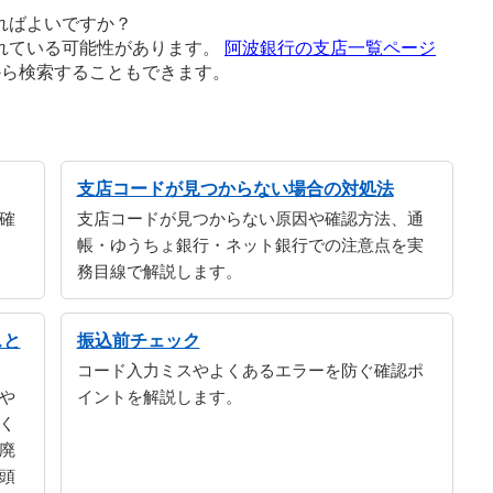
ればよいですか？
れている可能性があります。
阿波銀行の支店一覧ページ
から検索することもできます。
支店コードが見つからない場合の対処法
確
支店コードが見つからない原因や確認方法、通
帳・ゆうちょ銀行・ネット銀行での注意点を実
務目線で解説します。
スと
振込前チェック
コード入力ミスやよくあるエラーを防ぐ確認ポ
や
イントを解説します。
く
廃
頭