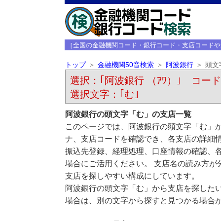
［全国の金融機関コード・銀行コード・支店コードや
トップ
金融機関50音検索
阿波銀行
頭文
選択：｢阿波銀行 （ｱﾜ）｣ コード：
選択文字：｢む｣
阿波銀行の頭文字「む」の支店一覧
このページでは、阿波銀行の頭文字「む」か
ナ、支店コードを確認でき、各支店の詳細
振込先登録、経理処理、口座情報の確認、
場合にご活用ください。 支店名の読み方が
支店を探しやすい構成にしています。
阿波銀行の頭文字「む」から支店を探した
場合は、別の文字から探すと見つかる場合