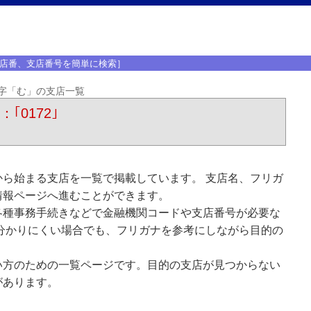
店番、支店番号を簡単に検索］
字「む」の支店一覧
｢0172｣
ら始まる支店を一覧で掲載しています。 支店名、フリガ
情報ページへ進むことができます。
各種事務手続きなどで金融機関コードや支店番号が必要な
分かりにくい場合でも、フリガナを参考にしながら目的の
い方のための一覧ページです。目的の支店が見つからない
があります。