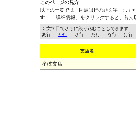
このページの見方
以下の一覧では、阿波銀行の頭文字「む」
す。 「詳細情報」をクリックすると、各支
２文字目でさらに絞り込むこともできます
あ行
か行
さ行
た行
な行
は行
支店名
牟岐支店