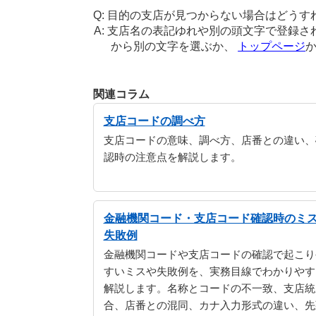
目的の支店が見つからない場合はどうす
支店名の表記ゆれや別の頭文字で登録さ
から別の文字を選ぶか、
トップページ
関連コラム
支店コードの調べ方
支店コードの意味、調べ方、店番との違い、
認時の注意点を解説します。
金融機関コード・支店コード確認時のミ
失敗例
金融機関コードや支店コードの確認で起こり
すいミスや失敗例を、実務目線でわかりやす
解説します。名称とコードの不一致、支店統
合、店番との混同、カナ入力形式の違い、先