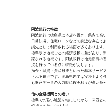
阿波銀行の特徴
阿波銀行は徳島県に本店を置き、県内で高
日常決済、住宅ローンなどで身近な存在で
談先として利用される場面が多くあります
徳島県は地域ごとの経済規模に差があり、
識される地域です。阿波銀行は地元密着の
援を行っている点に特徴があります。
預金・融資・資産形成といった基本サービ
される銀行です。徳島県内では実務上よく使
も振込データの入力時に確認頻度が高い番
他の金融機関との違い
徳島での強い地盤を軸にしながら、関西と
銀行との差になります。