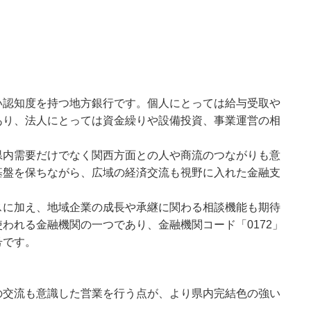
い認知度を持つ地方銀行です。個人にとっては給与受取や
あり、法人にとっては資金繰りや設備投資、事業運営の相
。
県内需要だけでなく関西方面との人や商流のつながりも意
基盤を保ちながら、広域の経済交流も視野に入れた金融支
スに加え、地域企業の成長や承継に関わる相談機能も期待
われる金融機関の一つであり、金融機関コード「0172」
号です。
の交流も意識した営業を行う点が、より県内完結色の強い