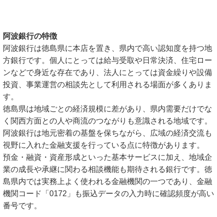
阿波銀行の特徴
阿波銀行は徳島県に本店を置き、県内で高い認知度を持つ地
方銀行です。個人にとっては給与受取や日常決済、住宅ロー
ンなどで身近な存在であり、法人にとっては資金繰りや設備
投資、事業運営の相談先として利用される場面が多くありま
す。
徳島県は地域ごとの経済規模に差があり、県内需要だけでな
く関西方面との人や商流のつながりも意識される地域です。
阿波銀行は地元密着の基盤を保ちながら、広域の経済交流も
視野に入れた金融支援を行っている点に特徴があります。
預金・融資・資産形成といった基本サービスに加え、地域企
業の成長や承継に関わる相談機能も期待される銀行です。徳
島県内では実務上よく使われる金融機関の一つであり、金融
機関コード「0172」も振込データの入力時に確認頻度が高い
番号です。