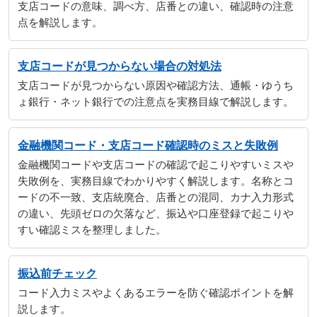
支店コードの意味、調べ方、店番との違い、確認時の注意
点を解説します。
支店コードが見つからない場合の対処法
支店コードが見つからない原因や確認方法、通帳・ゆうち
ょ銀行・ネット銀行での注意点を実務目線で解説します。
金融機関コード・支店コード確認時のミスと失敗例
金融機関コードや支店コードの確認で起こりやすいミスや
失敗例を、実務目線でわかりやすく解説します。名称とコ
ードの不一致、支店統廃合、店番との混同、カナ入力形式
の違い、先頭ゼロの欠落など、振込や口座登録で起こりや
すい確認ミスを整理しました。
振込前チェック
コード入力ミスやよくあるエラーを防ぐ確認ポイントを解
説します。