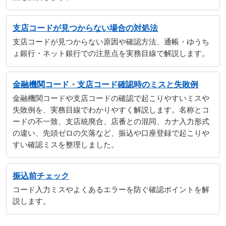
支店コードが見つからない場合の対処法
支店コードが見つからない原因や確認方法、通帳・ゆうち
ょ銀行・ネット銀行での注意点を実務目線で解説します。
金融機関コード・支店コード確認時のミスと失敗例
金融機関コードや支店コードの確認で起こりやすいミスや
失敗例を、実務目線でわかりやすく解説します。名称とコ
ードの不一致、支店統廃合、店番との混同、カナ入力形式
の違い、先頭ゼロの欠落など、振込や口座登録で起こりや
すい確認ミスを整理しました。
振込前チェック
コード入力ミスやよくあるエラーを防ぐ確認ポイントを解
説します。