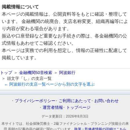
掲載情報について
本ページの掲載情報は、公開資料等をもとに確認・整理して
います。 金融機関の統廃合、支店名称変更、組織再編等によ
り内容が変わる場合があります。
振込や口座登録など重要なお手続きの際は、各金融機関の公
式情報もあわせてご確認ください。
本ページは実務での利用を想定し、情報の正確性に配慮して
掲載しています。
トップ
金融機関50音検索
阿波銀行
頭文字「し」の支店一覧
← 阿波銀行の支店一覧ページから別の文字を選ぶ
プライバシーポリシー
ご利用にあたって
お問い合わせ
運営者情報
トップページ
データ更新日：
2026年8月3日
本サイトでは、社会保険労務士・2級ファイナンシャル・プランニング技能士の来
田 和朝が記事内容の確認に関わっています。
執筆・監修者情報の詳細はこちら