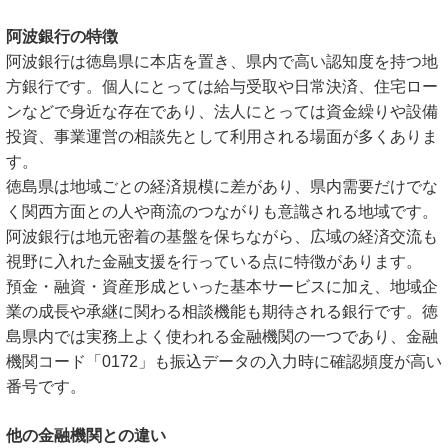
阿波銀行の特徴
阿波銀行は徳島県に本店を置き、県内で高い認知度を持つ地
方銀行です。個人にとっては給与受取や日常決済、住宅ロー
ンなどで身近な存在であり、法人にとっては資金繰りや設備
投資、事業運営の相談先として利用される場面が多くありま
す。
徳島県は地域ごとの経済規模に差があり、県内需要だけでな
く関西方面との人や商流のつながりも意識される地域です。
阿波銀行は地元密着の基盤を保ちながら、広域の経済交流も
視野に入れた金融支援を行っている点に特徴があります。
預金・融資・資産形成といった基本サービスに加え、地域企
業の成長や承継に関わる相談機能も期待される銀行です。徳
島県内では実務上よく使われる金融機関の一つであり、金融
機関コード「0172」も振込データの入力時に確認頻度が高い
番号です。
他の金融機関との違い