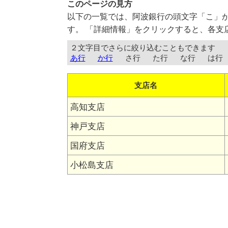
このページの見方
以下の一覧では、阿波銀行の頭文字「こ」
す。 「詳細情報」をクリックすると、各支
２文字目でさらに絞り込むこともできます
あ行
か行
さ行
た行
な行
は行
支店名
高知支店
神戸支店
国府支店
小松島支店