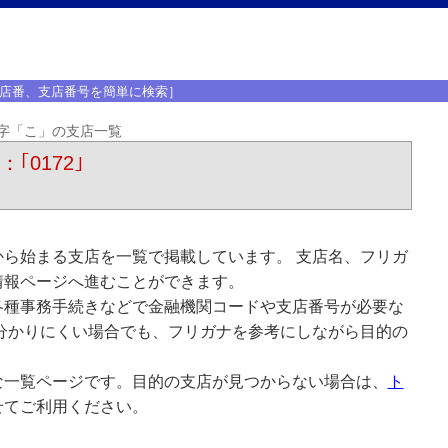
店番、支店番号を簡単に検索］
字「こ」の支店一覧
｢0172｣
ら始まる支店を一覧で掲載しています。 支店名、フリガ
情報ページへ進むことができます。
各種事務手続きなどで金融機関コードや支店番号が必要な
分かりにくい場合でも、フリガナを参考にしながら目的の
な一覧ページです。目的の支店が見つからない場合は、
ト
せてご利用ください。