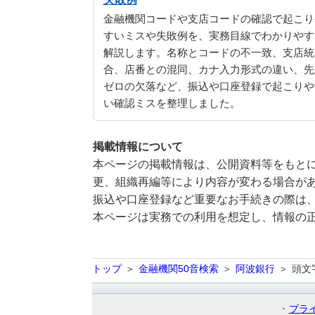
金融機関コードや支店コードの確認で起こり
すいミスや失敗例を、実務目線でわかりやす
解説します。名称とコードの不一致、支店統
合、店番との混同、カナ入力形式の違い、先
ゼロの欠落など、振込や口座登録で起こりや
い確認ミスを整理しました。
掲載情報について
本ページの掲載情報は、公開資料等をもとに
更、組織再編等により内容が変わる場合が
振込や口座登録など重要なお手続きの際は
本ページは実務での利用を想定し、情報の
トップ
金融機関50音検索
阿波銀行
頭文
プラ