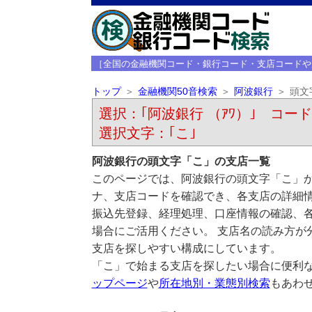
［全国の金融機関コード・銀行コード・支店コードや
トップ
金融機関50音検索
阿波銀行
頭文
選択：｢阿波銀行 （ｱﾜ）｣ コード：
選択文字：｢こ｣
阿波銀行の頭文字「こ」の支店一覧
このページでは、阿波銀行の頭文字「こ」か
ナ、支店コードを確認でき、各支店の詳細
振込先登録、経理処理、口座情報の確認、
場合にご活用ください。 支店名の読み方が
支店を探しやすい構成にしています。
「こ」で始まる支店を探したい場合に便利
ップページ
や
所在地別・業態別検索
もあわ