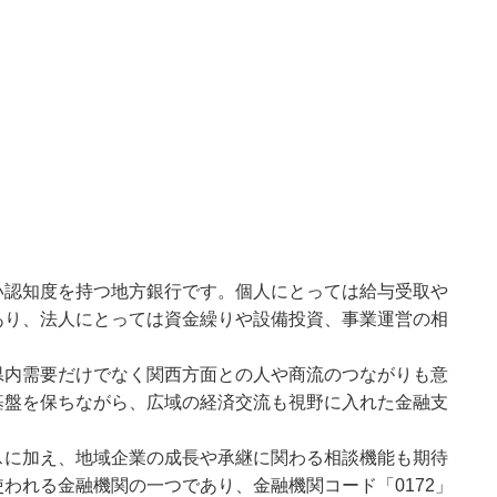
い認知度を持つ地方銀行です。個人にとっては給与受取や
あり、法人にとっては資金繰りや設備投資、事業運営の相
。
県内需要だけでなく関西方面との人や商流のつながりも意
基盤を保ちながら、広域の経済交流も視野に入れた金融支
スに加え、地域企業の成長や承継に関わる相談機能も期待
われる金融機関の一つであり、金融機関コード「0172」