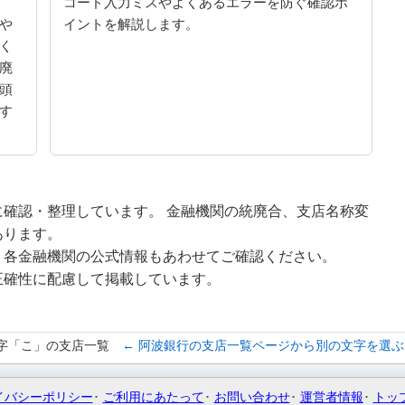
コード入力ミスやよくあるエラーを防ぐ確認ポ
や
イントを解説します。
く
廃
頭
す
確認・整理しています。 金融機関の統廃合、支店名称変
あります。
、各金融機関の公式情報もあわせてご確認ください。
正確性に配慮して掲載しています。
字「こ」の支店一覧
← 阿波銀行の支店一覧ページから別の文字を選ぶ
イバシーポリシー
ご利用にあたって
お問い合わせ
運営者情報
トッ