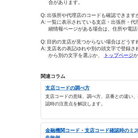
合があります。
出張所や代理店のコードも確認できます
一覧に表示されている支店・出張所・代
細情報ページがある場合は、住所や電話
目的の支店が見つからない場合はどうす
支店名の表記ゆれや別の頭文字で登録さ
から別の文字を選ぶか、
トップページ
関連コラム
支店コードの調べ方
支店コードの意味、調べ方、店番との違い、
認時の注意点を解説します。
金融機関コード・支店コード確認時のミ
失敗例