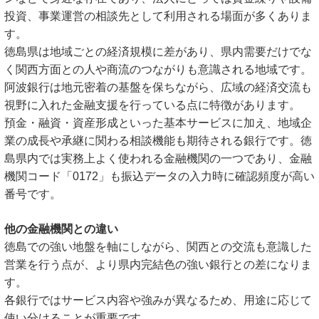
投資、事業運営の相談先として利用される場面が多くありま
す。
徳島県は地域ごとの経済規模に差があり、県内需要だけでな
く関西方面との人や商流のつながりも意識される地域です。
阿波銀行は地元密着の基盤を保ちながら、広域の経済交流も
視野に入れた金融支援を行っている点に特徴があります。
預金・融資・資産形成といった基本サービスに加え、地域企
業の成長や承継に関わる相談機能も期待される銀行です。徳
島県内では実務上よく使われる金融機関の一つであり、金融
機関コード「0172」も振込データの入力時に確認頻度が高い
番号です。
他の金融機関との違い
徳島での強い地盤を軸にしながら、関西との交流も意識した
営業を行う点が、より県内完結色の強い銀行との差になりま
す。
各銀行ではサービス内容や強みが異なるため、用途に応じて
使い分けることが重要です。