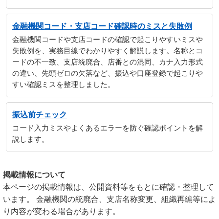
金融機関コード・支店コード確認時のミスと失敗例
金融機関コードや支店コードの確認で起こりやすいミスや
失敗例を、実務目線でわかりやすく解説します。名称とコ
ードの不一致、支店統廃合、店番との混同、カナ入力形式
の違い、先頭ゼロの欠落など、振込や口座登録で起こりや
すい確認ミスを整理しました。
振込前チェック
コード入力ミスやよくあるエラーを防ぐ確認ポイントを解
説します。
掲載情報について
本ページの掲載情報は、公開資料等をもとに確認・整理して
います。 金融機関の統廃合、支店名称変更、組織再編等によ
り内容が変わる場合があります。