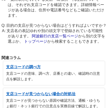
は、それぞれ支店コードを確認できます。詳細情報ペー
ジがある場合は、住所や電話番号などもご確認いただけ
ます。
目的の支店が見つからない場合はどうすればよいですか？
支店名の表記ゆれや別の頭文字で登録されている可能性
があります。
阿波銀行の支店一覧ページ
から別の文字を
選ぶか、
トップページ
から検索することもできます。
関連コラム
支店コードの調べ方
支店コードの意味、調べ方、店番との違い、確認時の注意
点を解説します。
支店コードが見つからない場合の対処法
支店コードが見つからない原因や確認方法、通帳・ゆうち
ょ銀行・ネット銀行での注意点を実務目線で解説します。