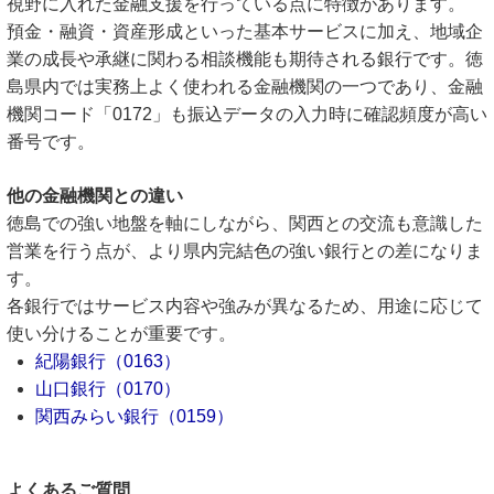
視野に入れた金融支援を行っている点に特徴があります。
預金・融資・資産形成といった基本サービスに加え、地域企
業の成長や承継に関わる相談機能も期待される銀行です。徳
島県内では実務上よく使われる金融機関の一つであり、金融
機関コード「0172」も振込データの入力時に確認頻度が高い
番号です。
他の金融機関との違い
徳島での強い地盤を軸にしながら、関西との交流も意識した
営業を行う点が、より県内完結色の強い銀行との差になりま
す。
各銀行ではサービス内容や強みが異なるため、用途に応じて
使い分けることが重要です。
紀陽銀行（0163）
山口銀行（0170）
関西みらい銀行（0159）
よくあるご質問