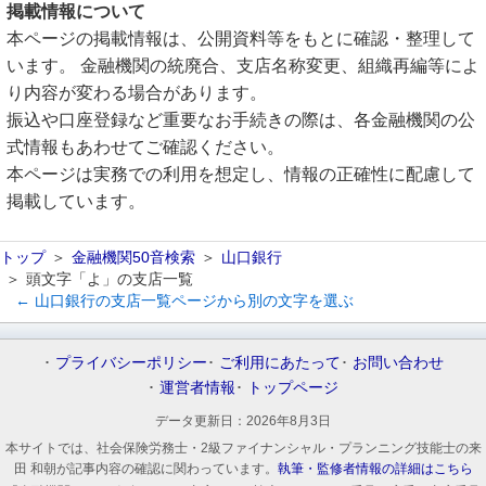
掲載情報について
本ページの掲載情報は、公開資料等をもとに確認・整理して
います。 金融機関の統廃合、支店名称変更、組織再編等によ
り内容が変わる場合があります。
振込や口座登録など重要なお手続きの際は、各金融機関の公
式情報もあわせてご確認ください。
本ページは実務での利用を想定し、情報の正確性に配慮して
掲載しています。
トップ
金融機関50音検索
山口銀行
頭文字「よ」の支店一覧
← 山口銀行の支店一覧ページから別の文字を選ぶ
プライバシーポリシー
ご利用にあたって
お問い合わせ
運営者情報
トップページ
データ更新日：
2026年8月3日
本サイトでは、社会保険労務士・2級ファイナンシャル・プランニング技能士の来
田 和朝が記事内容の確認に関わっています。
執筆・監修者情報の詳細はこちら