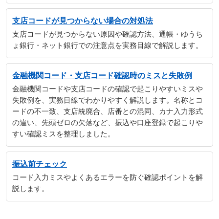
支店コードが見つからない場合の対処法
支店コードが見つからない原因や確認方法、通帳・ゆうち
ょ銀行・ネット銀行での注意点を実務目線で解説します。
金融機関コード・支店コード確認時のミスと失敗例
金融機関コードや支店コードの確認で起こりやすいミスや
失敗例を、実務目線でわかりやすく解説します。名称とコ
ードの不一致、支店統廃合、店番との混同、カナ入力形式
の違い、先頭ゼロの欠落など、振込や口座登録で起こりや
すい確認ミスを整理しました。
振込前チェック
コード入力ミスやよくあるエラーを防ぐ確認ポイントを解
説します。