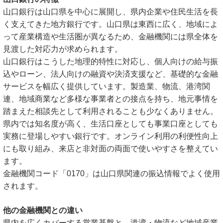
山口銀行は山口県を中心に展開し、県内企業や住民生活を長
く支えてきた地方銀行です。山口県は東西に広く、地域によ
って産業構造や生活圏が異なるため、金融機関には県全体を
見渡した対応力が求められます。
山口銀行はこうした地理的特性に対応し、個人向けの給与振
込やローン、法人向けの融資や決済支援など、基礎的な金融
サービスを幅広く提供しています。製造業、物流、港湾関
連、地域商業など多様な事業者との接点を持ち、地元事情を
踏まえた相談先として利用されることも少なくありません。
県内では知名度が高く、生活口座としても事業口座としても
実務に登場しやすい銀行です。オンライン利用の利便性向上
にも取り組み、来店と非対面の両面で使いやすさを整えてい
ます。
金融機関コード「0170」は山口県関連の振込情報でよく使用
されます。
他の金融機関との違い
県内を広くカバーする営業基盤と、港湾・物流など地域産業