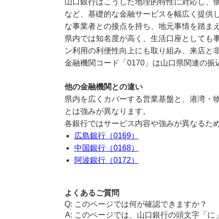
山口銀行はこうした地理的特性に対応し、
など、基礎的な金融サービスを幅広く提供
な事業者との接点を持ち、地元事情を踏ま
県内では知名度が高く、生活口座としても
ン利用の利便性向上にも取り組み、来店と
金融機関コード「0170」は山口県関連の
他の金融機関との違い
県内を広くカバーする営業基盤と、港湾・
とは強みが異なります。
各銀行ではサービス内容や強みが異なるた
広島銀行（0169）
中国銀行（0168）
阿波銀行（0172）
よくあるご質問
このページでは何が確認できますか？
このページでは、山口銀行の頭文字「に