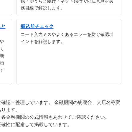
帳・ゆうちょ銀行・ネット銀行での注意点を実
務目線で解説します。
スと
振込前チェック
コード入力ミスやよくあるエラーを防ぐ確認ポ
や
イントを解説します。
く
廃
頭
す
確認・整理しています。 金融機関の統廃合、支店名称変
あります。
、各金融機関の公式情報もあわせてご確認ください。
正確性に配慮して掲載しています。