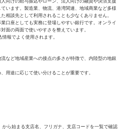
個人向けの給与振込やローン、法人向けの融資や決済支援
しています。製造業、物流、港湾関連、地域商業など多様
えた相談先として利用されることも少なくありません。
事業口座としても実務に登場しやすい銀行です。オンライ
非対面の両面で使いやすさを整えています。
振込情報でよく使用されます。
物流など地域産業への接点の多さが特徴で、内陸型の地銀
め、用途に応じて使い分けることが重要です。
」から始まる支店名、フリガナ、支店コードを一覧で確認