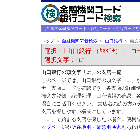
［全国の金融機関コード・銀行コード・支店コードや
トップ
金融機関50音検索
山口銀行
頭文
選択：｢山口銀行 （ﾔﾏｸﾞﾁ）｣ コー
選択文字：｢に｣
山口銀行の頭文字「に」の支店一覧
このページでは、山口銀行の頭文字「に」か
ナ、支店コードを確認でき、各支店の詳細
振込先登録、経理処理、口座情報の確認、
場合にご活用ください。 支店名の読み方が
支店を探しやすい構成にしています。
「に」で始まる支店を探したい場合に便利
ップページ
や
所在地別・業態別検索
もあわ