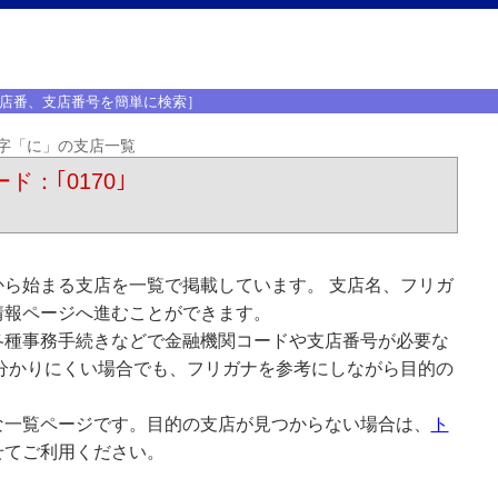
店番、支店番号を簡単に検索］
字「に」の支店一覧
ド：｢0170｣
ら始まる支店を一覧で掲載しています。 支店名、フリガ
情報ページへ進むことができます。
各種事務手続きなどで金融機関コードや支店番号が必要な
分かりにくい場合でも、フリガナを参考にしながら目的の
な一覧ページです。目的の支店が見つからない場合は、
ト
せてご利用ください。