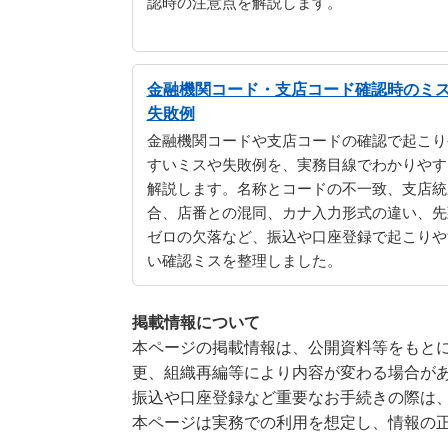
認時の注意点を解説します。
金融機関コード・支店コード確認時のミ
失敗例
金融機関コードや支店コードの確認で起こり
すいミスや失敗例を、実務目線でわかりやす
解説します。名称とコードの不一致、支店統
合、店番との混同、カナ入力形式の違い、先
ゼロの欠落など、振込や口座登録で起こりや
い確認ミスを整理しました。
掲載情報について
本ページの掲載情報は、公開資料等をもとに
更、組織再編等により内容が変わる場合が
振込や口座登録など重要なお手続きの際は
本ページは実務での利用を想定し、情報の