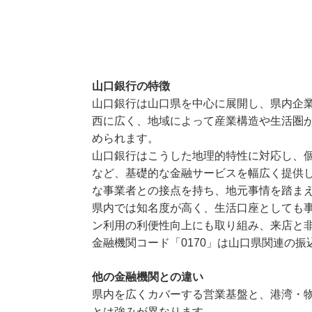
山口銀行の特徴
山口銀行は山口県を中心に展開し、県内企
西に広く、地域によって産業構造や生活圏
められます。
山口銀行はこうした地理的特性に対応し、
など、基礎的な金融サービスを幅広く提供
な事業者との接点を持ち、地元事情を踏ま
県内では知名度が高く、生活口座としても
ン利用の利便性向上にも取り組み、来店と
金融機関コード「0170」は山口県関連の
他の金融機関との違い
県内を広くカバーする営業基盤と、港湾・
とは強みが異なります。