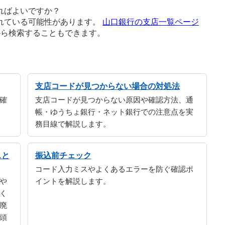
ればよいですか？
れている可能性があります。
山口銀行の支店一覧ページ
から検索することもできます。
支店コードが見つからない場合の対処法
確
支店コードが見つからない原因や確認方法、通
帳・ゆうちょ銀行・ネット銀行での注意点を実
務目線で解説します。
スと
振込前チェック
コード入力ミスやよくあるエラーを防ぐ確認ポ
や
イントを解説します。
く
廃
頭