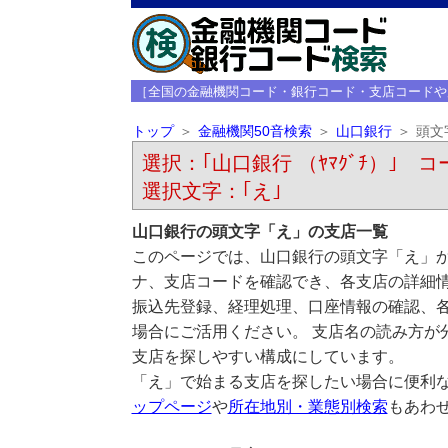
［全国の金融機関コード・銀行コード・支店コードや
トップ
金融機関50音検索
山口銀行
頭文
選択：｢山口銀行 （ﾔﾏｸﾞﾁ）｣ コー
選択文字：｢え｣
山口銀行の頭文字「え」の支店一覧
このページでは、山口銀行の頭文字「え」か
ナ、支店コードを確認でき、各支店の詳細
振込先登録、経理処理、口座情報の確認、
場合にご活用ください。 支店名の読み方が
支店を探しやすい構成にしています。
「え」で始まる支店を探したい場合に便利
ップページ
や
所在地別・業態別検索
もあわ