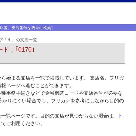
店番、支店番号を簡単に検索］
字「え」の支店一覧
ド：｢0170｣
ら始まる支店を一覧で掲載しています。 支店名、フリガ
情報ページへ進むことができます。
各種事務手続きなどで金融機関コードや支店番号が必要な
分かりにくい場合でも、フリガナを参考にしながら目的の
な一覧ページです。目的の支店が見つからない場合は、
ト
せてご利用ください。