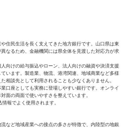
業や住民生活を長く支えてきた地方銀行です。山口県は東
が異なるため、金融機関には県全体を見渡した対応力が求
個人向けの給与振込やローン、法人向けの融資や決済支援
しています。製造業、物流、港湾関連、地域商業など多様
えた相談先として利用されることも少なくありません。
事業口座としても実務に登場しやすい銀行です。オンライ
非対面の両面で使いやすさを整えています。
振込情報でよく使用されます。
物流など地域産業への接点の多さが特徴で、内陸型の地銀