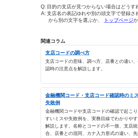
目的の支店が見つからない場合はどうす
支店名の表記ゆれや別の頭文字で登録さ
から別の文字を選ぶか、
トップページ
関連コラム
支店コードの調べ方
支店コードの意味、調べ方、店番との違い、
認時の注意点を解説します。
金融機関コード・支店コード確認時のミ
失敗例
金融機関コードや支店コードの確認で起こり
すいミスや失敗例を、実務目線でわかりやす
解説します。名称とコードの不一致、支店統
合、店番との混同、カナ入力形式の違い、先