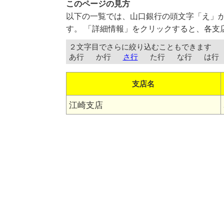
このページの見方
以下の一覧では、山口銀行の頭文字「え」
す。 「詳細情報」をクリックすると、各支
２文字目でさらに絞り込むこともできます
あ行
か行
さ行
た行
な行
は行
支店名
江崎支店