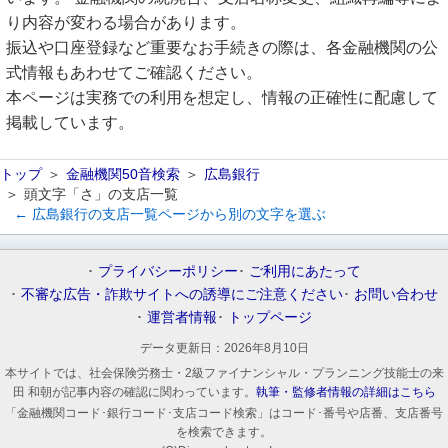
り内容が変わる場合があります。
振込や口座登録など重要なお手続きの際は、各金融機関の公
式情報もあわせてご確認ください。
本ページは実務での利用を想定し、情報の正確性に配慮して
掲載しています。
トップ
金融機関50音検索
広島銀行
頭文字「さ」の支店一覧
← 広島銀行の支店一覧ページから別の文字を選ぶ
プライバシーポリシー
ご利用にあたって
不審な広告・詐欺サイトへの誘導にご注意ください
お問い合わせ
運営者情報
トップページ
データ更新日：
2026年8月10日
本サイトでは、社会保険労務士・2級ファイナンシャル・プランニング技能士の来
田 和朝が記事内容の確認に関わっています。
執筆・監修者情報の詳細はこちら
「金融機関コード･銀行コード･支店コード検索」はコード･番号や店番、支店番号
を検索できます。