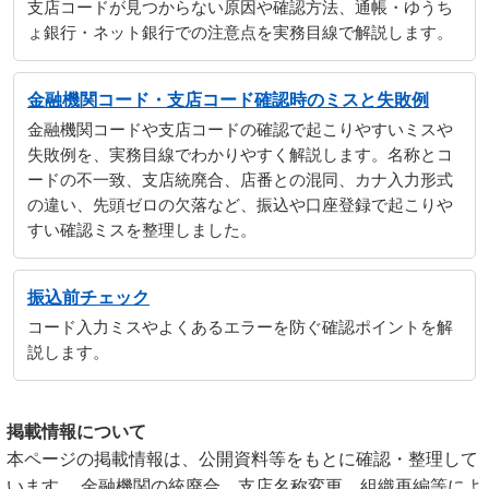
支店コードが見つからない原因や確認方法、通帳・ゆうち
ょ銀行・ネット銀行での注意点を実務目線で解説します。
金融機関コード・支店コード確認時のミスと失敗例
金融機関コードや支店コードの確認で起こりやすいミスや
失敗例を、実務目線でわかりやすく解説します。名称とコ
ードの不一致、支店統廃合、店番との混同、カナ入力形式
の違い、先頭ゼロの欠落など、振込や口座登録で起こりや
すい確認ミスを整理しました。
振込前チェック
コード入力ミスやよくあるエラーを防ぐ確認ポイントを解
説します。
掲載情報について
本ページの掲載情報は、公開資料等をもとに確認・整理して
います。 金融機関の統廃合、支店名称変更、組織再編等によ