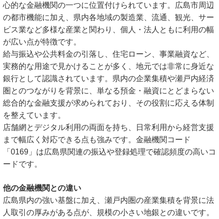
心的な金融機関の一つに位置付けられています。広島市周辺
の都市機能に加え、県内各地域の製造業、流通、観光、サー
ビス業など多様な産業と関わり、個人・法人ともに利用の幅
が広い点が特徴です。
給与振込や公共料金の引落し、住宅ローン、事業融資など、
実務的な用途で見かけることが多く、地元では非常に身近な
銀行として認識されています。県内の企業集積や瀬戸内経済
圏とのつながりを背景に、単なる預金・融資にとどまらない
総合的な金融支援が求められており、その役割に応える体制
を整えています。
店舗網とデジタル利用の両面を持ち、日常利用から経営支援
まで幅広く対応できる点も強みです。金融機関コード
「0169」は広島県関連の振込や登録処理で確認頻度の高いコ
ードです。
他の金融機関との違い
広島県内の強い基盤に加え、瀬戸内圏の産業集積を背景に法
人取引の厚みがある点が、規模の小さい地銀との違いです。