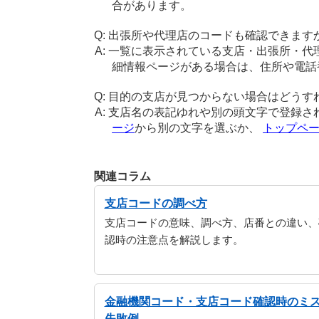
合があります。
出張所や代理店のコードも確認できます
一覧に表示されている支店・出張所・代
細情報ページがある場合は、住所や電話
目的の支店が見つからない場合はどうす
支店名の表記ゆれや別の頭文字で登録さ
ージ
から別の文字を選ぶか、
トップペ
関連コラム
支店コードの調べ方
支店コードの意味、調べ方、店番との違い、
認時の注意点を解説します。
金融機関コード・支店コード確認時のミ
失敗例