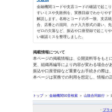
金融機関コードや支店コードの確認で起こり
すいミスや失敗例を、実務目線でわかりやす
解説します。名称とコードの不一致、支店統
合、店番との混同、カナ入力形式の違い、先
ゼロの欠落など、振込や口座登録で起こりや
い確認ミスを整理しました。
掲載情報について
本ページの掲載情報は、公開資料等をもとに
更、組織再編等により内容が変わる場合が
振込や口座登録など重要なお手続きの際は
本ページは実務での利用を想定し、情報の
トップ
金融機関50音検索
山陰合同銀行
プラ