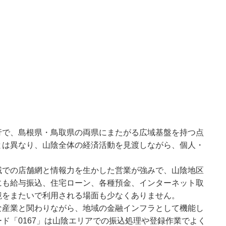
行で、島根県・鳥取県の両県にまたがる広域基盤を持つ点
とは異なり、山陰全体の経済活動を見渡しながら、個人・
域での店舗網と情報力を生かした営業が強みで、山陰地区
にも給与振込、住宅ローン、各種預金、インターネット取
境をまたいで利用される場面も少なくありません。
な産業と関わりながら、地域の金融インフラとして機能し
ド「0167」は山陰エリアでの振込処理や登録作業でよく