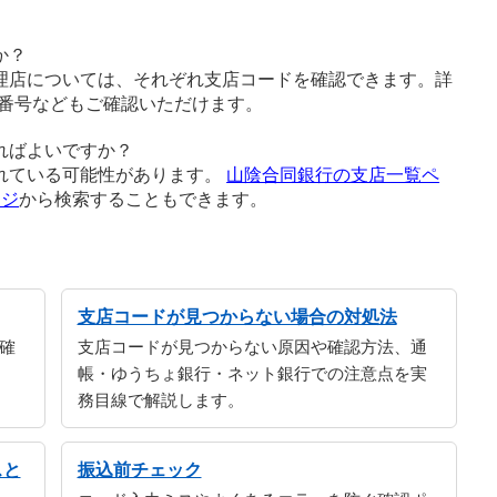
か？
理店については、それぞれ支店コードを確認できます。詳
番号などもご確認いただけます。
ればよいですか？
れている可能性があります。
山陰合同銀行の支店一覧ペ
ージ
から検索することもできます。
支店コードが見つからない場合の対処法
確
支店コードが見つからない原因や確認方法、通
帳・ゆうちょ銀行・ネット銀行での注意点を実
務目線で解説します。
スと
振込前チェック