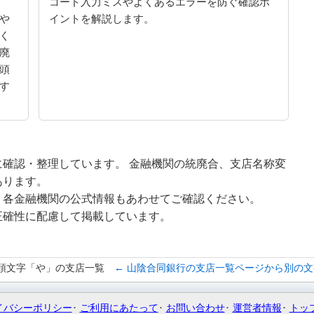
コード入力ミスやよくあるエラーを防ぐ確認ポ
や
イントを解説します。
く
廃
頭
す
確認・整理しています。 金融機関の統廃合、支店名称変
あります。
、各金融機関の公式情報もあわせてご確認ください。
正確性に配慮して掲載しています。
頭文字「や」の支店一覧
← 山陰合同銀行の支店一覧ページから別の
イバシーポリシー
ご利用にあたって
お問い合わせ
運営者情報
トッ