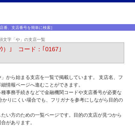
店番、支店番号を簡単に検索］
頭文字「や」の支店一覧
ｳ）｣ コード：｢0167｣
」から始まる支店を一覧で掲載しています。 支店名、フ
詳細情報ページへ進むことができます。
各種事務手続きなどで金融機関コードや支店番号が必要な
分かりにくい場合でも、フリガナを参考にしながら目的の
したい方のための一覧ページです。目的の支店が見つから
場合があります。