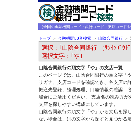
［全国の金融機関コード・銀行コード・支店コードや
トップ
金融機関50音検索
山陰合同銀行
選択：｢山陰合同銀行 （ｻﾝｲﾝｺﾞｳﾄﾞ
選択文字：｢や｣
山陰合同銀行の頭文字「や」の支店一覧
このページでは、山陰合同銀行の頭文字「や
リガナ、支店コードを確認でき、各支店の
振込先登録、経理処理、口座情報の確認、
場合にご活用ください。 支店名の読み方が
支店を探しやすい構成にしています。
山陰合同銀行の頭文字「や」から支店を探
ない場合は、別の文字から探すと見つかる