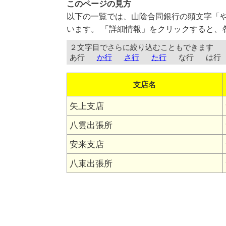
このページの見方
以下の一覧では、山陰合同銀行の頭文字「
います。 「詳細情報」をクリックすると、
２文字目でさらに絞り込むこともできます
あ行
か行
さ行
た行
な行
は行
支店名
矢上支店
八雲出張所
安来支店
八束出張所