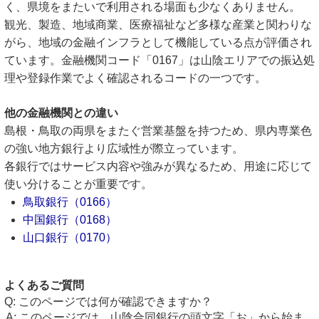
く、県境をまたいで利用される場面も少なくありません。
観光、製造、地域商業、医療福祉など多様な産業と関わりな
がら、地域の金融インフラとして機能している点が評価され
ています。金融機関コード「0167」は山陰エリアでの振込処
理や登録作業でよく確認されるコードの一つです。
他の金融機関との違い
島根・鳥取の両県をまたぐ営業基盤を持つため、県内専業色
の強い地方銀行より広域性が際立っています。
各銀行ではサービス内容や強みが異なるため、用途に応じて
使い分けることが重要です。
鳥取銀行（0166）
中国銀行（0168）
山口銀行（0170）
よくあるご質問
このページでは何が確認できますか？
このページでは、山陰合同銀行の頭文字「お」から始ま