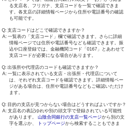
る支店名、フリガナ、支店コードを一覧で確認できま
す。各支店の詳細情報ページから住所や電話番号の確認
も可能です。
支店コードはどこで確認できますか？
一覧表の「支店コード」欄で確認できます。さらに詳細
情報ページでは住所や電話番号なども確認できます。振
込や口座登録では、金融機関コード「0167」とあわせて
支店コードが必要になる場合があります。
出張所や代理店のコードも確認できますか？
一覧に表示されている支店・出張所・代理店について
は、それぞれ支店コードを確認できます。詳細情報ペー
ジがある場合は、住所や電話番号などもご確認いただけ
ます。
目的の支店が見つからない場合はどうすればよいですか？
支店名の表記ゆれや別の頭文字で登録されている可能性
があります。
山陰合同銀行の支店一覧ページ
から別の文
字を選ぶか、
トップページ
から検索することもできま