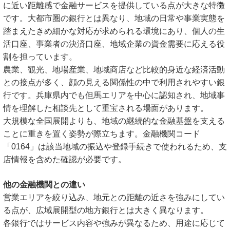
に近い距離感で金融サービスを提供している点が大きな特徴
です。大都市圏の銀行とは異なり、地域の日常や事業実態を
踏まえたきめ細かな対応が求められる環境にあり、個人の生
活口座、事業者の決済口座、地域企業の資金需要に応える役
割を担っています。
農業、観光、地場産業、地域商店など比較的身近な経済活動
との接点が多く、顔の見える関係性の中で利用されやすい銀
行です。兵庫県内でも但馬エリアを中心に認知され、地域事
情を理解した相談先として重宝される場面があります。
大規模な全国展開よりも、地域の継続的な金融基盤を支える
ことに重きを置く姿勢が際立ちます。金融機関コード
「0164」は該当地域の振込や登録手続きで使われるため、支
店情報を含めた確認が必要です。
他の金融機関との違い
営業エリアを絞り込み、地元との距離の近さを強みにしてい
る点が、広域展開型の地方銀行とは大きく異なります。
各銀行ではサービス内容や強みが異なるため、用途に応じて