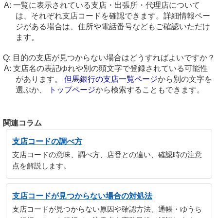
一覧に表示されている支店・出張所・代理店について
は、それぞれ支店コードを確認できます。詳細情報ペー
ジがある場合は、住所や電話番号などもご確認いただけ
ます。
目的の支店が見つからない場合はどうすればよいですか？
支店名の表記ゆれや別の頭文字で登録されている可能性
があります。
但馬銀行の支店一覧ページ
から別の文字を
選ぶか、
トップページ
から検索することもできます。
関連コラム
支店コードの調べ方
支店コードの意味、調べ方、店番との違い、確認時の注意
点を解説します。
支店コードが見つからない場合の対処法
支店コードが見つからない原因や確認方法、通帳・ゆうち