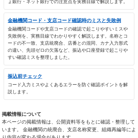
ょ銀行・ネット銀行での注意点を実務目線で解説します。
金融機関コード・支店コード確認時のミスと失敗例
金融機関コードや支店コードの確認で起こりやすいミスや
失敗例を、実務目線でわかりやすく解説します。名称とコ
ードの不一致、支店統廃合、店番との混同、カナ入力形式
の違い、先頭ゼロの欠落など、振込や口座登録で起こりや
すい確認ミスを整理しました。
振込前チェック
コード入力ミスやよくあるエラーを防ぐ確認ポイントを解
説します。
掲載情報について
本ページの掲載情報は、公開資料等をもとに確認・整理して
います。 金融機関の統廃合、支店名称変更、組織再編等によ
り内容が変わる場合があります。