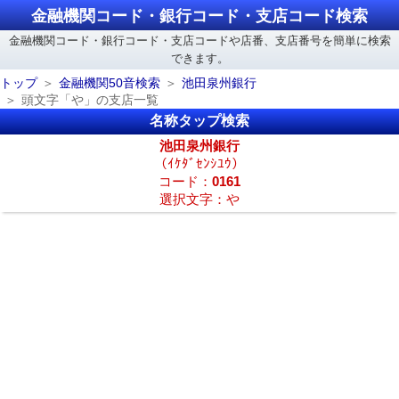
金融機関コード・銀行コード・支店コード検索
金融機関コード・銀行コード・支店コードや店番、支店番号を簡単に検索
できます。
トップ
金融機関50音検索
池田泉州銀行
頭文字「や」の支店一覧
名称タップ検索
池田泉州銀行
（ｲｹﾀﾞｾﾝｼﾕｳ）
コード：
0161
選択文字：や