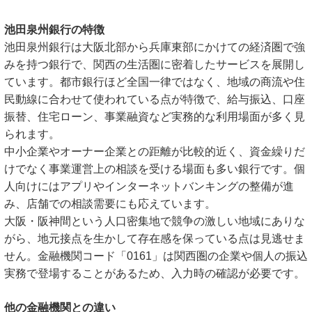
池田泉州銀行の特徴
池田泉州銀行は大阪北部から兵庫東部にかけての経済圏で強
みを持つ銀行で、関西の生活圏に密着したサービスを展開し
ています。都市銀行ほど全国一律ではなく、地域の商流や住
民動線に合わせて使われている点が特徴で、給与振込、口座
振替、住宅ローン、事業融資など実務的な利用場面が多く見
られます。
中小企業やオーナー企業との距離が比較的近く、資金繰りだ
けでなく事業運営上の相談を受ける場面も多い銀行です。個
人向けにはアプリやインターネットバンキングの整備が進
み、店舗での相談需要にも応えています。
大阪・阪神間という人口密集地で競争の激しい地域にありな
がら、地元接点を生かして存在感を保っている点は見逃せま
せん。金融機関コード「0161」は関西圏の企業や個人の振込
実務で登場することがあるため、入力時の確認が必要です。
他の金融機関との違い