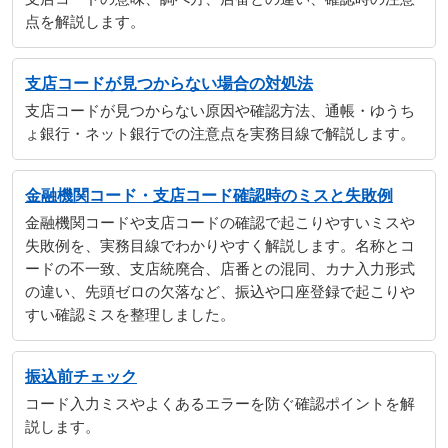
点を解説します。
支店コードが見つからない場合の対処法
支店コードが見つからない原因や確認方法、通帳・ゆうち
ょ銀行・ネット銀行での注意点を実務目線で解説します。
金融機関コード・支店コード確認時のミスと失敗例
金融機関コードや支店コードの確認で起こりやすいミスや
失敗例を、実務目線でわかりやすく解説します。名称とコ
ードの不一致、支店統廃合、店番との混同、カナ入力形式
の違い、先頭ゼロの欠落など、振込や口座登録で起こりや
すい確認ミスを整理しました。
振込前チェック
コード入力ミスやよくあるエラーを防ぐ確認ポイントを解
説します。