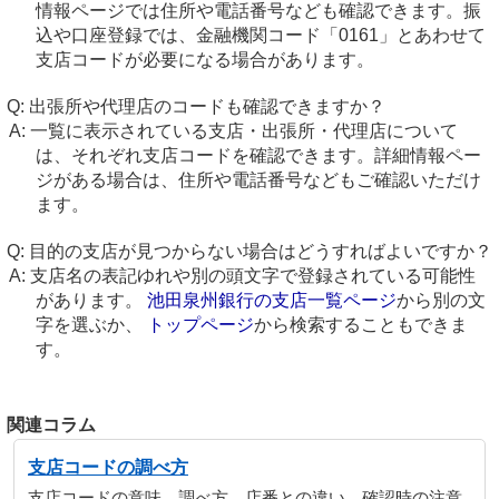
情報ページでは住所や電話番号なども確認できます。振
込や口座登録では、金融機関コード「0161」とあわせて
支店コードが必要になる場合があります。
出張所や代理店のコードも確認できますか？
一覧に表示されている支店・出張所・代理店について
は、それぞれ支店コードを確認できます。詳細情報ペー
ジがある場合は、住所や電話番号などもご確認いただけ
ます。
目的の支店が見つからない場合はどうすればよいですか？
支店名の表記ゆれや別の頭文字で登録されている可能性
があります。
池田泉州銀行の支店一覧ページ
から別の文
字を選ぶか、
トップページ
から検索することもできま
す。
関連コラム
支店コードの調べ方
支店コードの意味、調べ方、店番との違い、確認時の注意