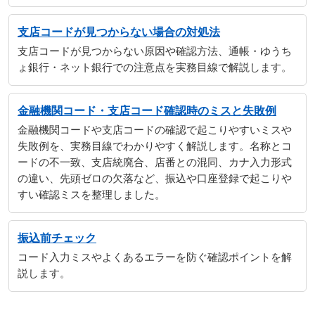
支店コードが見つからない場合の対処法
支店コードが見つからない原因や確認方法、通帳・ゆうち
ょ銀行・ネット銀行での注意点を実務目線で解説します。
金融機関コード・支店コード確認時のミスと失敗例
金融機関コードや支店コードの確認で起こりやすいミスや
失敗例を、実務目線でわかりやすく解説します。名称とコ
ードの不一致、支店統廃合、店番との混同、カナ入力形式
の違い、先頭ゼロの欠落など、振込や口座登録で起こりや
すい確認ミスを整理しました。
振込前チェック
コード入力ミスやよくあるエラーを防ぐ確認ポイントを解
説します。