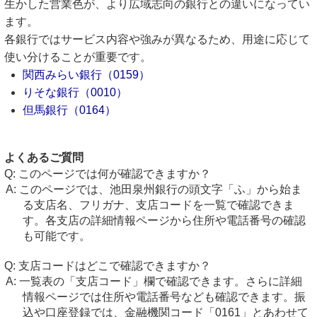
生かした営業色が、より広域志向の銀行との違いになってい
ます。
各銀行ではサービス内容や強みが異なるため、用途に応じて
使い分けることが重要です。
関西みらい銀行（0159）
りそな銀行（0010）
但馬銀行（0164）
よくあるご質問
このページでは何が確認できますか？
このページでは、池田泉州銀行の頭文字「ふ」から始ま
る支店名、フリガナ、支店コードを一覧で確認できま
す。各支店の詳細情報ページから住所や電話番号の確認
も可能です。
支店コードはどこで確認できますか？
一覧表の「支店コード」欄で確認できます。さらに詳細
情報ページでは住所や電話番号なども確認できます。振
込や口座登録では、金融機関コード「0161」とあわせて