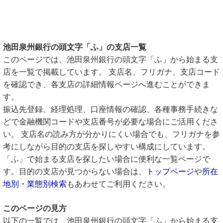
池田泉州銀行の頭文字「ふ」の支店一覧
このページでは、池田泉州銀行の頭文字「ふ」から始まる支
店を一覧で掲載しています。 支店名、フリガナ、支店コード
を確認でき、各支店の詳細情報ページへ進むことができま
す。
振込先登録、経理処理、口座情報の確認、各種事務手続きな
どで金融機関コードや支店番号が必要な場合にご活用くださ
い。 支店名の読み方が分かりにくい場合でも、フリガナを参
考にしながら目的の支店を探しやすい構成にしています。
「ふ」で始まる支店を探したい場合に便利な一覧ページで
す。目的の支店が見つからない場合は、
トップページ
や
所在
地別・業態別検索
もあわせてご利用ください。
このページの見方
以下の一覧では、池田泉州銀行の頭文字「ふ」から始まる支