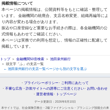
掲載情報について
本ページの掲載情報は、公開資料等をもとに確認・整理して
います。 金融機関の統廃合、支店名称変更、組織再編等によ
り内容が変わる場合があります。
振込や口座登録など重要なお手続きの際は、各金融機関の公
式情報もあわせてご確認ください。
本ページは実務での利用を想定し、情報の正確性に配慮して
掲載しています。
トップ
金融機関50音検索
池田泉州銀行
頭文字「ふ」の支店一覧
← 池田泉州銀行の支店一覧ページから別の文字を選ぶ
プライバシーポリシー
ご利用にあたって
不審な広告・詐欺サイトへの誘導にご注意ください
お問い合わせ
運営者情報
トップページ
データ更新日：
2026年8月10日
本サイトでは、社会保険労務士・2級ファイナンシャル・プランニング技能士の来