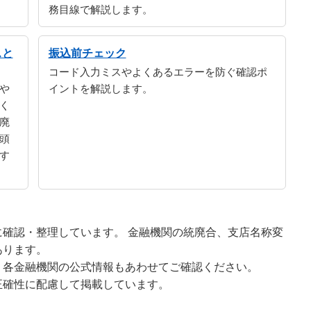
務目線で解説します。
スと
振込前チェック
コード入力ミスやよくあるエラーを防ぐ確認ポ
や
イントを解説します。
く
廃
頭
す
確認・整理しています。 金融機関の統廃合、支店名称変
あります。
、各金融機関の公式情報もあわせてご確認ください。
正確性に配慮して掲載しています。