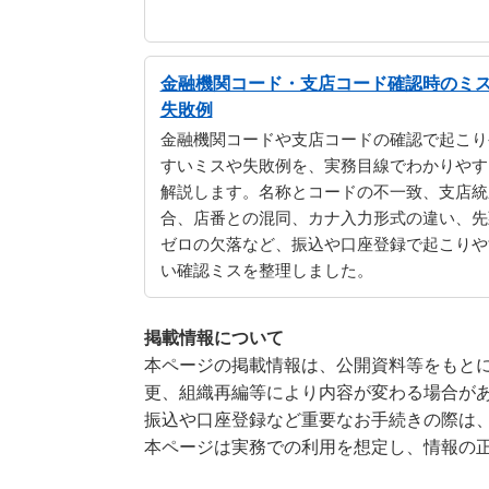
金融機関コード・支店コード確認時のミ
失敗例
金融機関コードや支店コードの確認で起こり
すいミスや失敗例を、実務目線でわかりやす
解説します。名称とコードの不一致、支店統
合、店番との混同、カナ入力形式の違い、先
ゼロの欠落など、振込や口座登録で起こりや
い確認ミスを整理しました。
掲載情報について
本ページの掲載情報は、公開資料等をもとに
更、組織再編等により内容が変わる場合が
振込や口座登録など重要なお手続きの際は
本ページは実務での利用を想定し、情報の