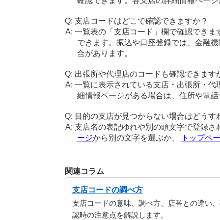
確認できます。各支店の詳細情報ページ
支店コードはどこで確認できますか？
一覧表の「支店コード」欄で確認できま
できます。振込や口座登録では、金融機
合があります。
出張所や代理店のコードも確認できます
一覧に表示されている支店・出張所・代
細情報ページがある場合は、住所や電話
目的の支店が見つからない場合はどうす
支店名の表記ゆれや別の頭文字で登録さ
ージ
から別の文字を選ぶか、
トップペ
関連コラム
支店コードの調べ方
支店コードの意味、調べ方、店番との違い、
認時の注意点を解説します。