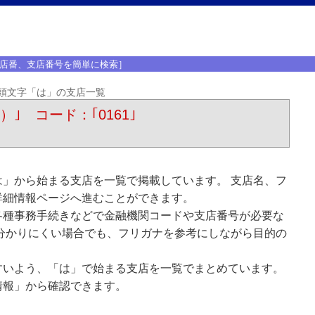
店番、支店番号を簡単に検索］
頭文字「は」の支店一覧
ｳ）｣ コード：｢0161｣
」から始まる支店を一覧で掲載しています。 支店名、フ
詳細情報ページへ進むことができます。
各種事務手続きなどで金融機関コードや支店番号が必要な
分かりにくい場合でも、フリガナを参考にしながら目的の
すいよう、「は」で始まる支店を一覧でまとめています。
情報」から確認できます。