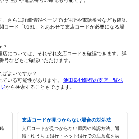
から住所や電話番号の確認も可能です。
す。さらに詳細情報ページでは住所や電話番号なども確認
関コード「0161」とあわせて支店コードが必要になる場
か？
理店については、それぞれ支店コードを確認できます。詳
番号などもご確認いただけます。
ればよいですか？
れている可能性があります。
池田泉州銀行の支店一覧ペ
ージ
から検索することもできます。
支店コードが見つからない場合の対処法
確
支店コードが見つからない原因や確認方法、通
帳・ゆうちょ銀行・ネット銀行での注意点を実