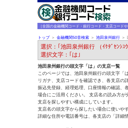
［全国の金融機関コード・銀行コード・支店コードや
トップ
金融機関50音検索
池田泉州銀行
選択：｢池田泉州銀行 （ｲｹﾀﾞｾﾝｼﾕ
選択文字：｢は｣
池田泉州銀行の頭文字「は」の支店一覧
このページでは、池田泉州銀行の頭文字「は
リガナ、支店コードを確認でき、各支店の
振込先登録、経理処理、口座情報の確認、
場合にご活用ください。 支店名の読み方が
支店を探しやすい構成にしています。
支店名の頭文字から探したい場合に使いや
詳細な住所や電話番号は、各支店の「詳細