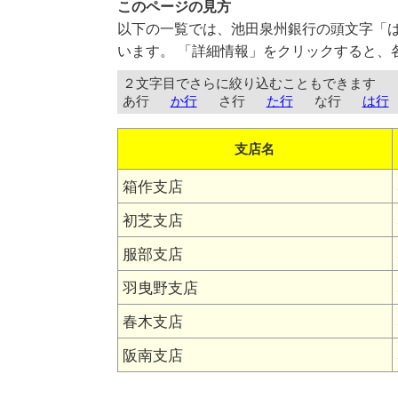
このページの見方
以下の一覧では、池田泉州銀行の頭文字「
います。 「詳細情報」をクリックすると、
２文字目でさらに絞り込むこともできます
あ行
か行
さ行
た行
な行
は行
支店名
箱作支店
初芝支店
服部支店
羽曳野支店
春木支店
阪南支店