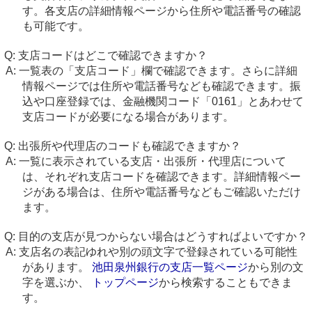
す。各支店の詳細情報ページから住所や電話番号の確認
も可能です。
支店コードはどこで確認できますか？
一覧表の「支店コード」欄で確認できます。さらに詳細
情報ページでは住所や電話番号なども確認できます。振
込や口座登録では、金融機関コード「0161」とあわせて
支店コードが必要になる場合があります。
出張所や代理店のコードも確認できますか？
一覧に表示されている支店・出張所・代理店について
は、それぞれ支店コードを確認できます。詳細情報ペー
ジがある場合は、住所や電話番号などもご確認いただけ
ます。
目的の支店が見つからない場合はどうすればよいですか？
支店名の表記ゆれや別の頭文字で登録されている可能性
があります。
池田泉州銀行の支店一覧ページ
から別の文
字を選ぶか、
トップページ
から検索することもできま
す。