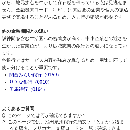
がら、地元接点を生かして存在感を保っている点は見逃せま
せん。金融機関コード「0161」は関西圏の企業や個人の振込
実務で登場することがあるため、入力時の確認が必要です。
他の金融機関との違い
阪神間を含む生活圏への密着度が高く、中小企業との近さを
生かした営業色が、より広域志向の銀行との違いになってい
ます。
各銀行ではサービス内容や強みが異なるため、用途に応じて
使い分けることが重要です。
関西みらい銀行（0159）
りそな銀行（0010）
但馬銀行（0164）
よくあるご質問
このページでは何が確認できますか？
このページでは、池田泉州銀行の頭文字「と」から始ま
る支店名、フリガナ、支店コードを一覧で確認できま