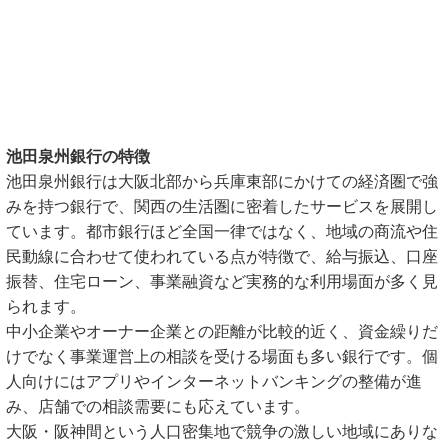
池田泉州銀行の特徴
池田泉州銀行は大阪北部から兵庫東部にかけての経済圏で強
みを持つ銀行で、関西の生活圏に密着したサービスを展開し
ています。都市銀行ほど全国一律ではなく、地域の商流や住
民動線に合わせて使われている点が特徴で、給与振込、口座
振替、住宅ローン、事業融資など実務的な利用場面が多く見
られます。
中小企業やオーナー企業との距離が比較的近く、資金繰りだ
けでなく事業運営上の相談を受ける場面も多い銀行です。個
人向けにはアプリやインターネットバンキングの整備が進
み、店舗での相談需要にも応えています。
大阪・阪神間という人口密集地で競争の激しい地域にありな