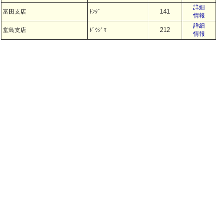
詳細
141
富田支店
ﾄﾝﾀﾞ
情報
詳細
212
堂島支店
ﾄﾞｳｼﾞﾏ
情報