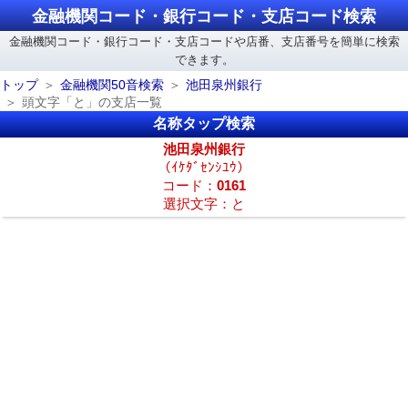
金融機関コード・銀行コード・支店コード検索
金融機関コード・銀行コード・支店コードや店番、支店番号を簡単に検索
できます。
トップ
金融機関50音検索
池田泉州銀行
頭文字「と」の支店一覧
名称タップ検索
池田泉州銀行
（ｲｹﾀﾞｾﾝｼﾕｳ）
コード：
0161
選択文字：と