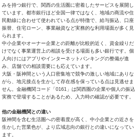
みを持つ銀行で、関西の生活圏に密着したサービスを展開し
ています。都市銀行ほど全国一律ではなく、地域の商流や住
民動線に合わせて使われている点が特徴で、給与振込、口座
振替、住宅ローン、事業融資など実務的な利用場面が多く見
られます。
中小企業やオーナー企業との距離が比較的近く、資金繰りだ
けでなく事業運営上の相談を受ける場面も多い銀行です。個
人向けにはアプリやインターネットバンキングの整備が進
み、店舗での相談需要にも応えています。
大阪・阪神間という人口密集地で競争の激しい地域にありな
がら、地元接点を生かして存在感を保っている点は見逃せま
せん。金融機関コード「0161」は関西圏の企業や個人の振込
実務で登場することがあるため、入力時の確認が必要です。
他の金融機関との違い
阪神間を含む生活圏への密着度が高く、中小企業との近さを
生かした営業色が、より広域志向の銀行との違いになってい
ます。