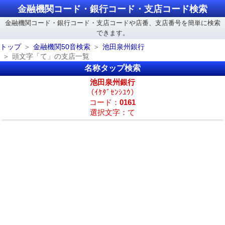
金融機関コード・銀行コード・支店コード検索
金融機関コード・銀行コード・支店コードや店番、支店番号を簡単に検索
できます。
トップ
金融機関50音検索
池田泉州銀行
頭文字「て」の支店一覧
名称タップ検索
池田泉州銀行
（ｲｹﾀﾞｾﾝｼﾕｳ）
コード：
0161
選択文字：て