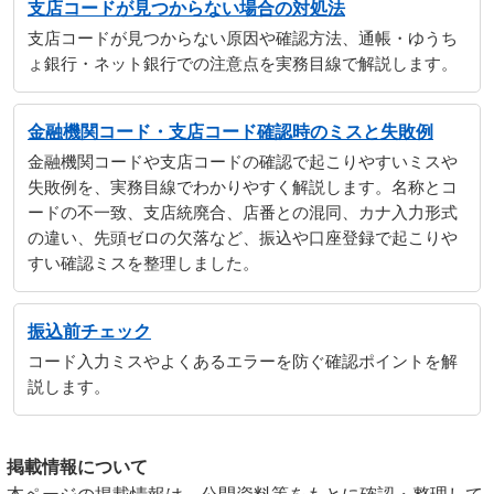
支店コードが見つからない場合の対処法
支店コードが見つからない原因や確認方法、通帳・ゆうち
ょ銀行・ネット銀行での注意点を実務目線で解説します。
金融機関コード・支店コード確認時のミスと失敗例
金融機関コードや支店コードの確認で起こりやすいミスや
失敗例を、実務目線でわかりやすく解説します。名称とコ
ードの不一致、支店統廃合、店番との混同、カナ入力形式
の違い、先頭ゼロの欠落など、振込や口座登録で起こりや
すい確認ミスを整理しました。
振込前チェック
コード入力ミスやよくあるエラーを防ぐ確認ポイントを解
説します。
掲載情報について