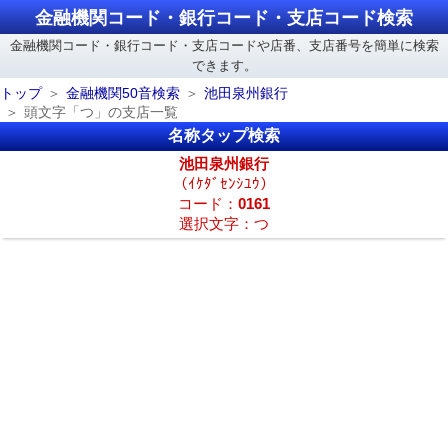
金融機関コード・銀行コード・支店コード検索
金融機関コード・銀行コード・支店コードや店番、支店番号を簡単に検索
できます。
トップ
金融機関50音検索
池田泉州銀行
頭文字「つ」の支店一覧
名称タップ検索
池田泉州銀行
（ｲｹﾀﾞｾﾝｼﾕｳ）
コード：
0161
選択文字：つ