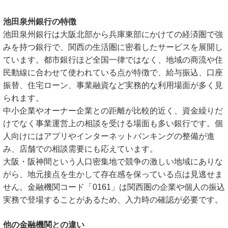
池田泉州銀行の特徴
池田泉州銀行は大阪北部から兵庫東部にかけての経済圏で強
みを持つ銀行で、関西の生活圏に密着したサービスを展開し
ています。都市銀行ほど全国一律ではなく、地域の商流や住
民動線に合わせて使われている点が特徴で、給与振込、口座
振替、住宅ローン、事業融資など実務的な利用場面が多く見
られます。
中小企業やオーナー企業との距離が比較的近く、資金繰りだ
けでなく事業運営上の相談を受ける場面も多い銀行です。個
人向けにはアプリやインターネットバンキングの整備が進
み、店舗での相談需要にも応えています。
大阪・阪神間という人口密集地で競争の激しい地域にありな
がら、地元接点を生かして存在感を保っている点は見逃せま
せん。金融機関コード「0161」は関西圏の企業や個人の振込
実務で登場することがあるため、入力時の確認が必要です。
他の金融機関との違い