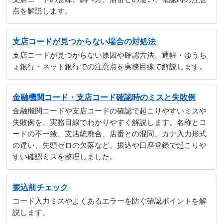
点を解説します。
支店コードが見つからない場合の対処法
支店コードが見つからない原因や確認方法、通帳・ゆうち
ょ銀行・ネット銀行での注意点を実務目線で解説します。
金融機関コード・支店コード確認時のミスと失敗例
金融機関コードや支店コードの確認で起こりやすいミスや
失敗例を、実務目線でわかりやすく解説します。名称とコ
ードの不一致、支店統廃合、店番との混同、カナ入力形式
の違い、先頭ゼロの欠落など、振込や口座登録で起こりや
すい確認ミスを整理しました。
振込前チェック
コード入力ミスやよくあるエラーを防ぐ確認ポイントを解
説します。