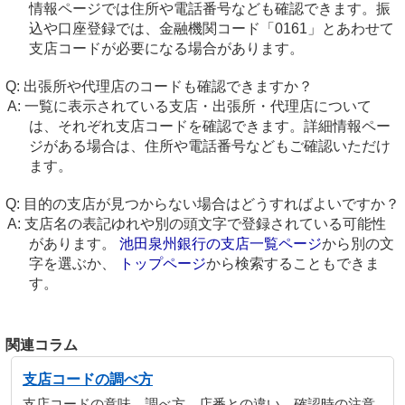
情報ページでは住所や電話番号なども確認できます。振
込や口座登録では、金融機関コード「0161」とあわせて
支店コードが必要になる場合があります。
出張所や代理店のコードも確認できますか？
一覧に表示されている支店・出張所・代理店について
は、それぞれ支店コードを確認できます。詳細情報ペー
ジがある場合は、住所や電話番号などもご確認いただけ
ます。
目的の支店が見つからない場合はどうすればよいですか？
支店名の表記ゆれや別の頭文字で登録されている可能性
があります。
池田泉州銀行の支店一覧ページ
から別の文
字を選ぶか、
トップページ
から検索することもできま
す。
関連コラム
支店コードの調べ方
支店コードの意味、調べ方、店番との違い、確認時の注意