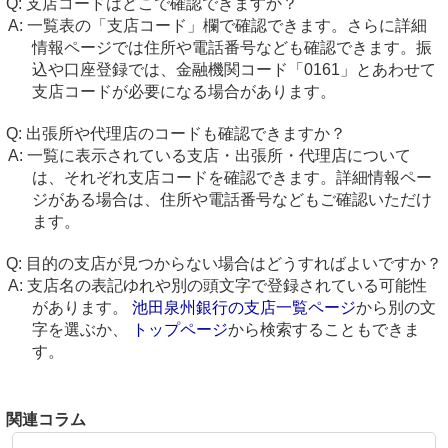
支店コードはどこで確認できますか？
一覧表の「支店コード」欄で確認できます。さらに詳細
情報ページでは住所や電話番号なども確認できます。振
込や口座登録では、金融機関コード「0161」とあわせて
支店コードが必要になる場合があります。
出張所や代理店のコードも確認できますか？
一覧に表示されている支店・出張所・代理店について
は、それぞれ支店コードを確認できます。詳細情報ペー
ジがある場合は、住所や電話番号などもご確認いただけ
ます。
目的の支店が見つからない場合はどうすればよいですか？
支店名の表記ゆれや別の頭文字で登録されている可能性
があります。
池田泉州銀行の支店一覧ページ
から別の文
字を選ぶか、
トップページ
から検索することもできま
す。
関連コラム