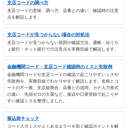
支店コードの調べ方
支店コードの意味、調べ方、店番との違い、確認時の注意
点を解説します。
支店コードが見つからない場合の対処法
支店コードが見つからない原因や確認方法、通帳・ゆうち
ょ銀行・ネット銀行での注意点を実務目線で解説します。
金融機関コード・支店コード確認時のミスと失敗例
金融機関コードや支店コードの確認で起こりやすいミスや
失敗例を、実務目線でわかりやすく解説します。名称とコ
ードの不一致、支店統廃合、店番との混同、カナ入力形式
の違い、先頭ゼロの欠落など、振込や口座登録で起こりや
すい確認ミスを整理しました。
振込前チェック
コード入力ミスやよくあるエラーを防ぐ確認ポイントを解