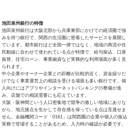
池田泉州銀行の特徴
池田泉州銀行は大阪北部から兵庫東部にかけての経済圏で強
みを持つ銀行で、関西の生活圏に密着したサービスを展開し
ています。都市銀行ほど全国一律ではなく、地域の商流や住
民動線に合わせて使われている点が特徴で、給与振込、口座
振替、住宅ローン、事業融資など実務的な利用場面が多く見
られます。
中小企業やオーナー企業との距離が比較的近く、資金繰りだ
けでなく事業運営上の相談を受ける場面も多い銀行です。個
人向けにはアプリやインターネットバンキングの整備が進
み、店舗での相談需要にも応えています。
大阪・阪神間という人口密集地で競争の激しい地域にありな
がら、地元接点を生かして存在感を保っている点は見逃せま
せん。金融機関コード「0161」は関西圏の企業や個人の振込
実務で登場することがあるため、入力時の確認が必要です。