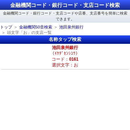
金融機関コード・銀行コード・支店コード検索
金融機関コード・銀行コード・支店コードや店番、支店番号を簡単に検索
できます。
トップ
金融機関50音検索
池田泉州銀行
頭文字「お」の支店一覧
名称タップ検索
池田泉州銀行
（ｲｹﾀﾞｾﾝｼﾕｳ）
コード：
0161
選択文字：お