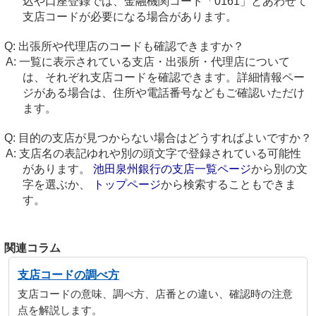
込や口座登録では、金融機関コード「0161」とあわせて
支店コードが必要になる場合があります。
出張所や代理店のコードも確認できますか？
一覧に表示されている支店・出張所・代理店について
は、それぞれ支店コードを確認できます。詳細情報ペー
ジがある場合は、住所や電話番号などもご確認いただけ
ます。
目的の支店が見つからない場合はどうすればよいですか？
支店名の表記ゆれや別の頭文字で登録されている可能性
があります。
池田泉州銀行の支店一覧ページ
から別の文
字を選ぶか、
トップページ
から検索することもできま
す。
関連コラム
支店コードの調べ方
支店コードの意味、調べ方、店番との違い、確認時の注意
点を解説します。