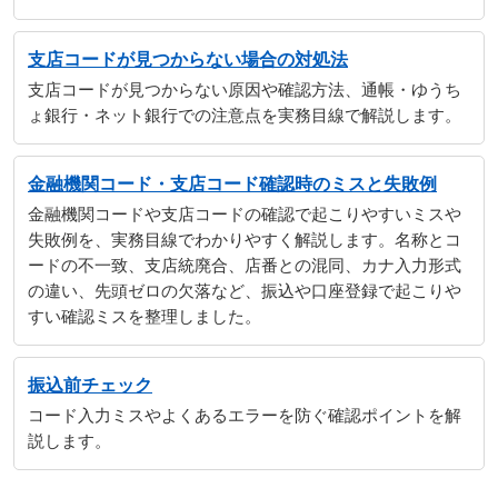
支店コードが見つからない場合の対処法
支店コードが見つからない原因や確認方法、通帳・ゆうち
ょ銀行・ネット銀行での注意点を実務目線で解説します。
金融機関コード・支店コード確認時のミスと失敗例
金融機関コードや支店コードの確認で起こりやすいミスや
失敗例を、実務目線でわかりやすく解説します。名称とコ
ードの不一致、支店統廃合、店番との混同、カナ入力形式
の違い、先頭ゼロの欠落など、振込や口座登録で起こりや
すい確認ミスを整理しました。
振込前チェック
コード入力ミスやよくあるエラーを防ぐ確認ポイントを解
説します。