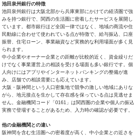
池田泉州銀行の特徴
池田泉州銀行は大阪北部から兵庫東部にかけての経済圏で強
みを持つ銀行で、関西の生活圏に密着したサービスを展開し
ています。都市銀行ほど全国一律ではなく、地域の商流や住
民動線に合わせて使われている点が特徴で、給与振込、口座
振替、住宅ローン、事業融資など実務的な利用場面が多く見
られます。
中小企業やオーナー企業との距離が比較的近く、資金繰りだ
けでなく事業運営上の相談を受ける場面も多い銀行です。個
人向けにはアプリやインターネットバンキングの整備が進
み、店舗での相談需要にも応えています。
大阪・阪神間という人口密集地で競争の激しい地域にありな
がら、地元接点を生かして存在感を保っている点は見逃せま
せん。金融機関コード「0161」は関西圏の企業や個人の振込
実務で登場することがあるため、入力時の確認が必要です。
他の金融機関との違い
阪神間を含む生活圏への密着度が高く、中小企業との近さを