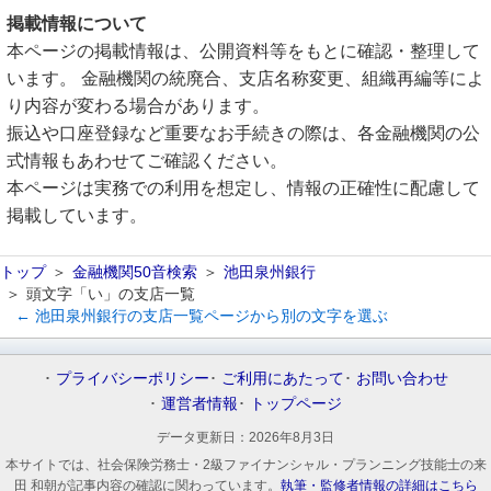
掲載情報について
本ページの掲載情報は、公開資料等をもとに確認・整理して
います。 金融機関の統廃合、支店名称変更、組織再編等によ
り内容が変わる場合があります。
振込や口座登録など重要なお手続きの際は、各金融機関の公
式情報もあわせてご確認ください。
本ページは実務での利用を想定し、情報の正確性に配慮して
掲載しています。
トップ
金融機関50音検索
池田泉州銀行
頭文字「い」の支店一覧
← 池田泉州銀行の支店一覧ページから別の文字を選ぶ
プライバシーポリシー
ご利用にあたって
お問い合わせ
運営者情報
トップページ
データ更新日：
2026年8月3日
本サイトでは、社会保険労務士・2級ファイナンシャル・プランニング技能士の来
田 和朝が記事内容の確認に関わっています。
執筆・監修者情報の詳細はこちら