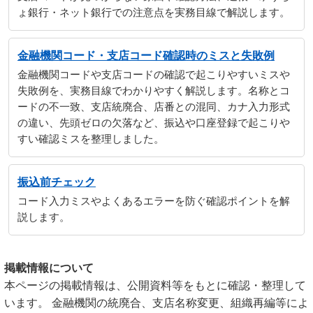
ょ銀行・ネット銀行での注意点を実務目線で解説します。
金融機関コード・支店コード確認時のミスと失敗例
金融機関コードや支店コードの確認で起こりやすいミスや
失敗例を、実務目線でわかりやすく解説します。名称とコ
ードの不一致、支店統廃合、店番との混同、カナ入力形式
の違い、先頭ゼロの欠落など、振込や口座登録で起こりや
すい確認ミスを整理しました。
振込前チェック
コード入力ミスやよくあるエラーを防ぐ確認ポイントを解
説します。
掲載情報について
本ページの掲載情報は、公開資料等をもとに確認・整理して
います。 金融機関の統廃合、支店名称変更、組織再編等によ