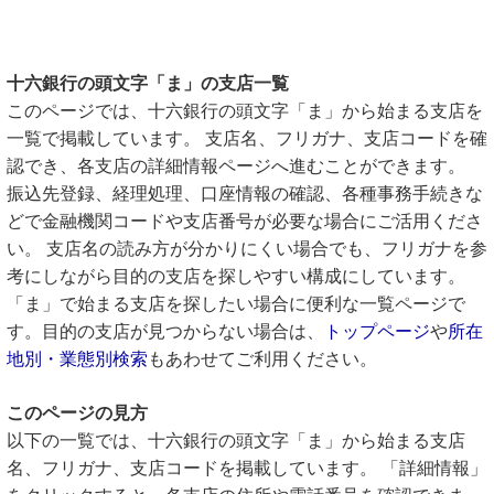
十六銀行の頭文字「ま」の支店一覧
このページでは、十六銀行の頭文字「ま」から始まる支店を
一覧で掲載しています。 支店名、フリガナ、支店コードを確
認でき、各支店の詳細情報ページへ進むことができます。
振込先登録、経理処理、口座情報の確認、各種事務手続きな
どで金融機関コードや支店番号が必要な場合にご活用くださ
い。 支店名の読み方が分かりにくい場合でも、フリガナを参
考にしながら目的の支店を探しやすい構成にしています。
「ま」で始まる支店を探したい場合に便利な一覧ページで
す。目的の支店が見つからない場合は、
トップページ
や
所在
地別・業態別検索
もあわせてご利用ください。
このページの見方
以下の一覧では、十六銀行の頭文字「ま」から始まる支店
名、フリガナ、支店コードを掲載しています。 「詳細情報」