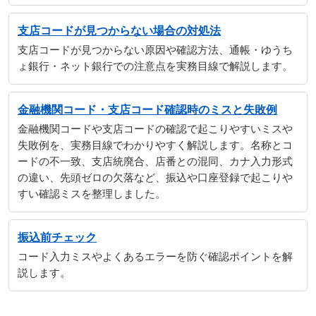
支店コードが見つからない場合の対処法
支店コードが見つからない原因や確認方法、通帳・ゆうち
ょ銀行・ネット銀行での注意点を実務目線で解説します。
金融機関コード・支店コード確認時のミスと失敗例
金融機関コードや支店コードの確認で起こりやすいミスや
失敗例を、実務目線でわかりやすく解説します。名称とコ
ードの不一致、支店統廃合、店番との混同、カナ入力形式
の違い、先頭ゼロの欠落など、振込や口座登録で起こりや
すい確認ミスを整理しました。
振込前チェック
コード入力ミスやよくあるエラーを防ぐ確認ポイントを解
説します。