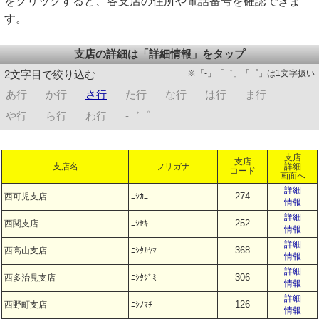
をクリックすると、各支店の住所や電話番号を確認できま
す。
支店の詳細は「詳細情報」をタップ
※「-」「゛」「゜」は1文字扱い
2文字目で絞り込む
あ行
か行
さ行
た行
な行
は行
ま行
や行
ら行
わ行
-゛゜
支店
支店
支店名
フリガナ
詳細
コード
画面へ
詳細
274
西可児支店
ﾆｼｶﾆ
情報
詳細
252
西関支店
ﾆｼｾｷ
情報
詳細
368
西高山支店
ﾆｼﾀｶﾔﾏ
情報
詳細
306
西多治見支店
ﾆｼﾀｼﾞﾐ
情報
詳細
126
西野町支店
ﾆｼﾉﾏﾁ
情報