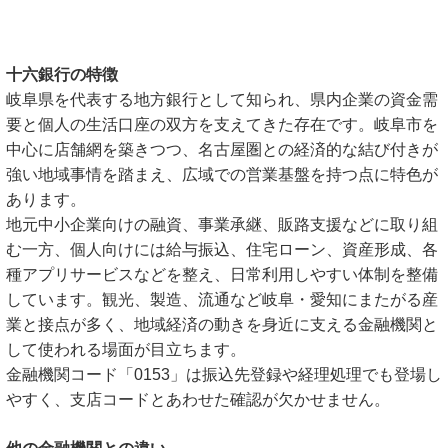
十六銀行の特徴
岐阜県を代表する地方銀行として知られ、県内企業の資金需
要と個人の生活口座の双方を支えてきた存在です。岐阜市を
中心に店舗網を築きつつ、名古屋圏との経済的な結び付きが
強い地域事情を踏まえ、広域での営業基盤を持つ点に特色が
あります。
地元中小企業向けの融資、事業承継、販路支援などに取り組
む一方、個人向けには給与振込、住宅ローン、資産形成、各
種アプリサービスなどを整え、日常利用しやすい体制を整備
しています。観光、製造、流通など岐阜・愛知にまたがる産
業と接点が多く、地域経済の動きを身近に支える金融機関と
して使われる場面が目立ちます。
金融機関コード「0153」は振込先登録や経理処理でも登場し
やすく、支店コードとあわせた確認が欠かせません。