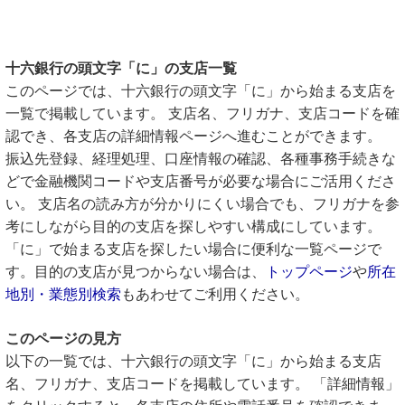
十六銀行の頭文字「に」の支店一覧
このページでは、十六銀行の頭文字「に」から始まる支店を
一覧で掲載しています。 支店名、フリガナ、支店コードを確
認でき、各支店の詳細情報ページへ進むことができます。
振込先登録、経理処理、口座情報の確認、各種事務手続きな
どで金融機関コードや支店番号が必要な場合にご活用くださ
い。 支店名の読み方が分かりにくい場合でも、フリガナを参
考にしながら目的の支店を探しやすい構成にしています。
「に」で始まる支店を探したい場合に便利な一覧ページで
す。目的の支店が見つからない場合は、
トップページ
や
所在
地別・業態別検索
もあわせてご利用ください。
このページの見方
以下の一覧では、十六銀行の頭文字「に」から始まる支店
名、フリガナ、支店コードを掲載しています。 「詳細情報」