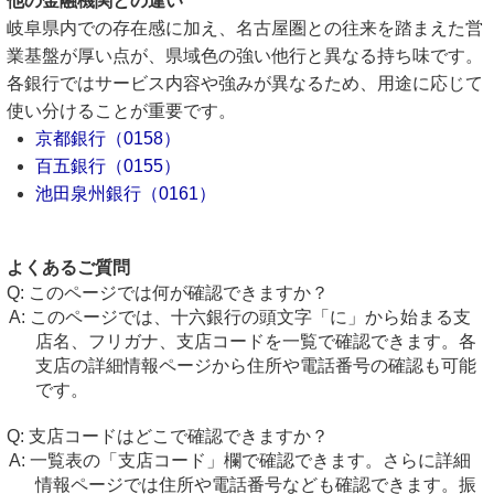
他の金融機関との違い
岐阜県内での存在感に加え、名古屋圏との往来を踏まえた営
業基盤が厚い点が、県域色の強い他行と異なる持ち味です。
各銀行ではサービス内容や強みが異なるため、用途に応じて
使い分けることが重要です。
京都銀行（0158）
百五銀行（0155）
池田泉州銀行（0161）
よくあるご質問
このページでは何が確認できますか？
このページでは、十六銀行の頭文字「に」から始まる支
店名、フリガナ、支店コードを一覧で確認できます。各
支店の詳細情報ページから住所や電話番号の確認も可能
です。
支店コードはどこで確認できますか？
一覧表の「支店コード」欄で確認できます。さらに詳細
情報ページでは住所や電話番号なども確認できます。振