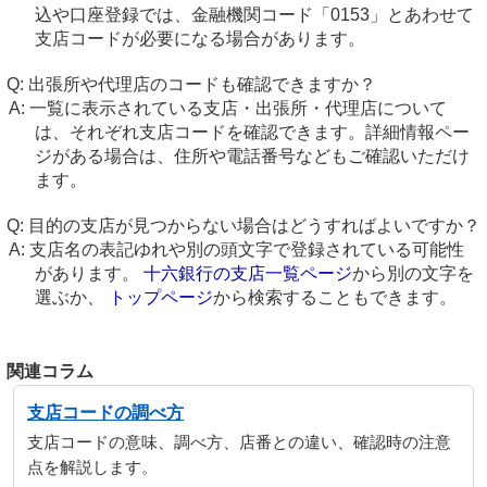
込や口座登録では、金融機関コード「0153」とあわせて
支店コードが必要になる場合があります。
出張所や代理店のコードも確認できますか？
一覧に表示されている支店・出張所・代理店について
は、それぞれ支店コードを確認できます。詳細情報ペー
ジがある場合は、住所や電話番号などもご確認いただけ
ます。
目的の支店が見つからない場合はどうすればよいですか？
支店名の表記ゆれや別の頭文字で登録されている可能性
があります。
十六銀行の支店一覧ページ
から別の文字を
選ぶか、
トップページ
から検索することもできます。
関連コラム
支店コードの調べ方
支店コードの意味、調べ方、店番との違い、確認時の注意
点を解説します。