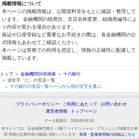
掲載情報について
本ページの掲載情報は、公開資料等をもとに確認・整理して
います。 金融機関の統廃合、支店名称変更、組織再編等によ
り内容が変わる場合があります。
振込や口座登録など重要なお手続きの際は、各金融機関の公
式情報もあわせてご確認ください。
本ページは実務での利用を想定し、情報の正確性に配慮して
掲載しています。
トップ
金融機関50音検索
十六銀行
頭文字「に」の支店一覧
← 十六銀行の支店一覧ページから別の文字を選ぶ
プライバシーポリシー
ご利用にあたって
お問い合わせ
運営者情報
トップページ
データ更新日：
2026年8月3日
本サイトでは、社会保険労務士・2級ファイナンシャル・プランニング技能士の来
田 和朝が記事内容の確認に関わっています。
執筆・監修者情報の詳細はこちら