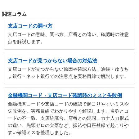
関連コラム
支店コードの調べ方
支店コードの意味、調べ方、店番との違い、確認時の注意
点を解説します。
支店コードが見つからない場合の対処法
支店コードが見つからない原因や確認方法、通帳・ゆうち
ょ銀行・ネット銀行での注意点を実務目線で解説します。
金融機関コード・支店コード確認時のミスと失敗例
金融機関コードや支店コードの確認で起こりやすいミスや
失敗例を、実務目線でわかりやすく解説します。名称とコ
ードの不一致、支店統廃合、店番との混同、カナ入力形式
の違い、先頭ゼロの欠落など、振込や口座登録で起こりや
すい確認ミスを整理しました。