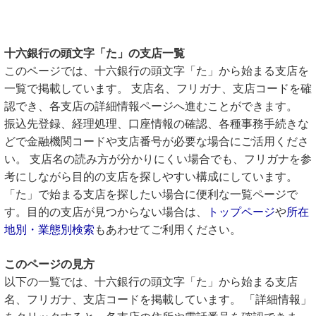
十六銀行の頭文字「た」の支店一覧
このページでは、十六銀行の頭文字「た」から始まる支店を
一覧で掲載しています。 支店名、フリガナ、支店コードを確
認でき、各支店の詳細情報ページへ進むことができます。
振込先登録、経理処理、口座情報の確認、各種事務手続きな
どで金融機関コードや支店番号が必要な場合にご活用くださ
い。 支店名の読み方が分かりにくい場合でも、フリガナを参
考にしながら目的の支店を探しやすい構成にしています。
「た」で始まる支店を探したい場合に便利な一覧ページで
す。目的の支店が見つからない場合は、
トップページ
や
所在
地別・業態別検索
もあわせてご利用ください。
このページの見方
以下の一覧では、十六銀行の頭文字「た」から始まる支店
名、フリガナ、支店コードを掲載しています。 「詳細情報」