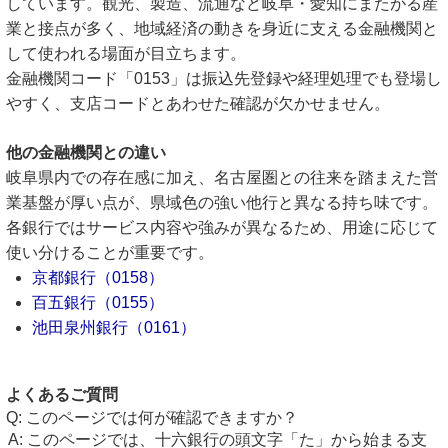
しています。観光、製造、流通など岐阜・愛知にまたがる産
業と接点が多く、地域経済の動きを身近に支える金融機関と
して使われる場面が目立ちます。
金融機関コード「0153」は振込先登録や経理処理でも登場し
やすく、支店コードとあわせた確認が欠かせません。
他の金融機関との違い
岐阜県内での存在感に加え、名古屋圏との往来を踏まえた営
業基盤が厚い点が、県域色の強い他行と異なる持ち味です。
各銀行ではサービス内容や強みが異なるため、用途に応じて
使い分けることが重要です。
京都銀行（0158）
百五銀行（0155）
池田泉州銀行（0161）
よくあるご質問
このページでは何が確認できますか？
このページでは、十六銀行の頭文字「た」から始まる支