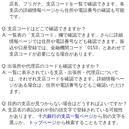
店名、フリガナ、支店コードを一覧で確認できます。各
支店の詳細情報ページから住所や電話番号の確認も可能
です。
支店コードはどこで確認できますか？
一覧表の「支店コード」欄で確認できます。さらに詳細
情報ページでは住所や電話番号なども確認できます。振
込や口座登録では、金融機関コード「0153」とあわせて
支店コードが必要になる場合があります。
出張所や代理店のコードも確認できますか？
一覧に表示されている支店・出張所・代理店について
は、それぞれ支店コードを確認できます。詳細情報ペー
ジがある場合は、住所や電話番号などもご確認いただけ
ます。
目的の支店が見つからない場合はどうすればよいですか？
支店名の表記ゆれや別の頭文字で登録されている可能性
があります。
十六銀行の支店一覧ページ
から別の文字を
選ぶか、
トップページ
から検索することもできます。