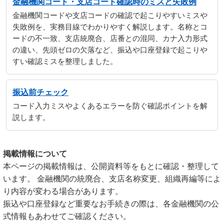
金融機関コード・支店コード確認時のミスと失敗例
金融機関コードや支店コードの確認で起こりやすいミスや
失敗例を、実務目線でわかりやすく解説します。名称とコ
ードの不一致、支店統廃合、店番との混同、カナ入力形式
の違い、先頭ゼロの欠落など、振込や口座登録で起こりや
すい確認ミスを整理しました。
振込前チェック
コード入力ミスやよくあるエラーを防ぐ確認ポイントを解
説します。
掲載情報について
本ページの掲載情報は、公開資料等をもとに確認・整理して
います。 金融機関の統廃合、支店名称変更、組織再編等によ
り内容が変わる場合があります。
振込や口座登録など重要なお手続きの際は、各金融機関の公
式情報もあわせてご確認ください。