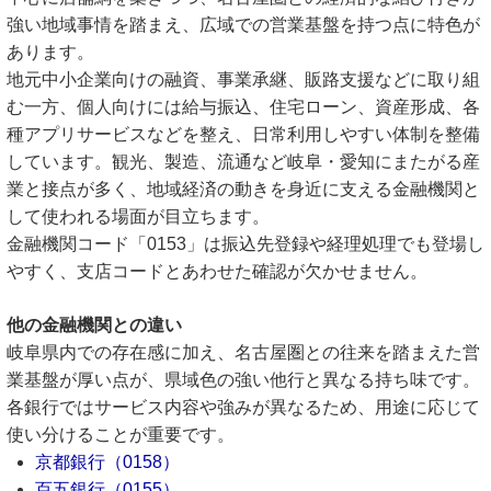
強い地域事情を踏まえ、広域での営業基盤を持つ点に特色が
あります。
地元中小企業向けの融資、事業承継、販路支援などに取り組
む一方、個人向けには給与振込、住宅ローン、資産形成、各
種アプリサービスなどを整え、日常利用しやすい体制を整備
しています。観光、製造、流通など岐阜・愛知にまたがる産
業と接点が多く、地域経済の動きを身近に支える金融機関と
して使われる場面が目立ちます。
金融機関コード「0153」は振込先登録や経理処理でも登場し
やすく、支店コードとあわせた確認が欠かせません。
他の金融機関との違い
岐阜県内での存在感に加え、名古屋圏との往来を踏まえた営
業基盤が厚い点が、県域色の強い他行と異なる持ち味です。
各銀行ではサービス内容や強みが異なるため、用途に応じて
使い分けることが重要です。
京都銀行（0158）
百五銀行（0155）