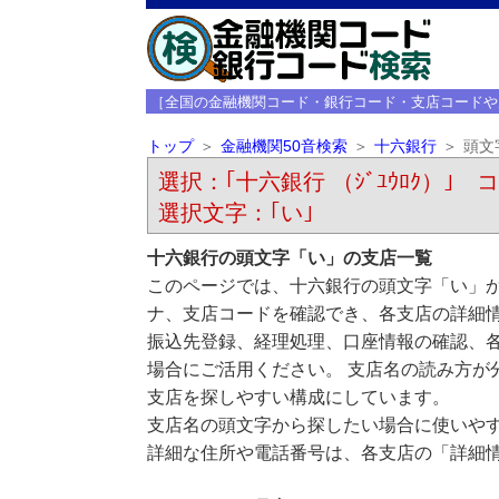
［全国の金融機関コード・銀行コード・支店コードや
トップ
金融機関50音検索
十六銀行
頭文
選択：｢十六銀行 （ｼﾞﾕｳﾛｸ）｣ コ
選択文字：｢い｣
十六銀行の頭文字「い」の支店一覧
このページでは、十六銀行の頭文字「い」か
ナ、支店コードを確認でき、各支店の詳細
振込先登録、経理処理、口座情報の確認、
場合にご活用ください。 支店名の読み方が
支店を探しやすい構成にしています。
支店名の頭文字から探したい場合に使いや
詳細な住所や電話番号は、各支店の「詳細