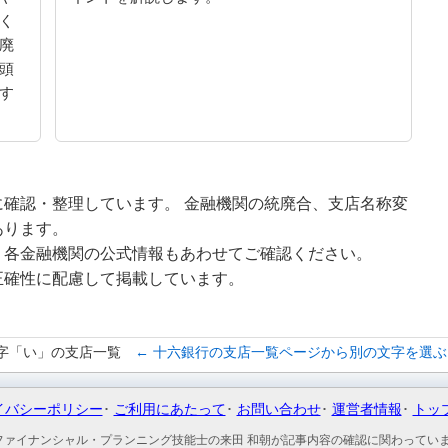
く
廃
頭
す
確認・整理しています。 金融機関の統廃合、支店名称変
あります。
、各金融機関の公式情報もあわせてご確認ください。
正確性に配慮して掲載しています。
字「い」の支店一覧
← 十六銀行の支店一覧ページから別の文字を選ぶ
イバシーポリシー
ご利用にあたって
お問い合わせ
運営者情報
トッ
ファイナンシャル・プランニング技能士の来田 和朝が記事内容の確認に関わってい