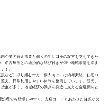
県内企業の資金需要と個人の生活口座の双方を支えてきた
つ、名古屋圏との経済的な結び付きが強い地域事情を踏ま
ります。
支援などに取り組む一方、個人向けには給与振込、住宅ロ
を整え、日常利用しやすい体制を整備しています。観光、
と接点が多く、地域経済の動きを身近に支える金融機関と
経理処理でも登場しやすく、支店コードとあわせた確認が欠