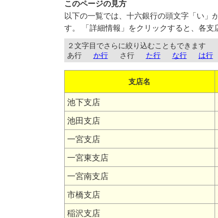
このページの見方
以下の一覧では、十六銀行の頭文字「い」
す。 「詳細情報」をクリックすると、各支
２文字目でさらに絞り込むこともできます
あ行
か行
さ行
た行
な行
は行
支店名
池下支店
池田支店
一宮支店
一宮東支店
一宮南支店
市橋支店
稲沢支店