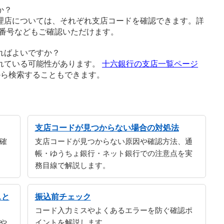
か？
理店については、それぞれ支店コードを確認できます。詳
番号などもご確認いただけます。
ればよいですか？
れている可能性があります。
十六銀行の支店一覧ページ
から検索することもできます。
支店コードが見つからない場合の対処法
確
支店コードが見つからない原因や確認方法、通
帳・ゆうちょ銀行・ネット銀行での注意点を実
務目線で解説します。
スと
振込前チェック
コード入力ミスやよくあるエラーを防ぐ確認ポ
や
イントを解説します。