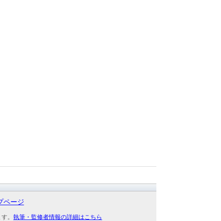
プページ
ます。
執筆・監修者情報の詳細はこちら