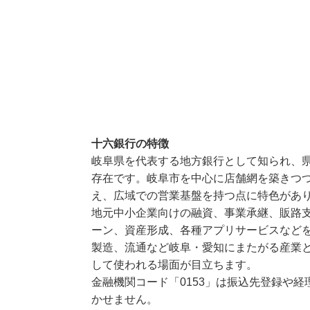
十六銀行の特徴
岐阜県を代表する地方銀行として知られ、
存在です。岐阜市を中心に店舗網を築きつ
え、広域での営業基盤を持つ点に特色があ
地元中小企業向けの融資、事業承継、販路
ーン、資産形成、各種アプリサービスなど
製造、流通など岐阜・愛知にまたがる産業
して使われる場面が目立ちます。
金融機関コード「0153」は振込先登録や
かせません。