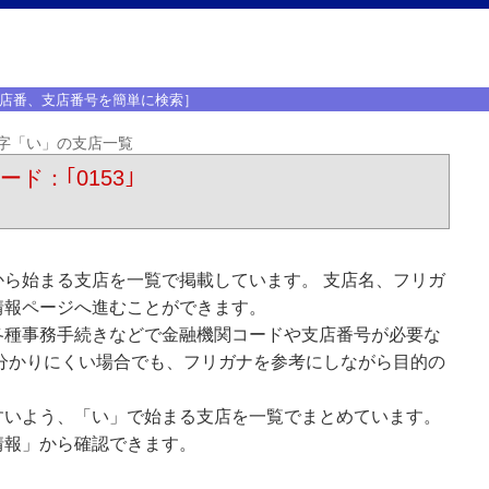
店番、支店番号を簡単に検索］
字「い」の支店一覧
ード：｢0153｣
ら始まる支店を一覧で掲載しています。 支店名、フリガ
情報ページへ進むことができます。
各種事務手続きなどで金融機関コードや支店番号が必要な
分かりにくい場合でも、フリガナを参考にしながら目的の
すいよう、「い」で始まる支店を一覧でまとめています。
情報」から確認できます。