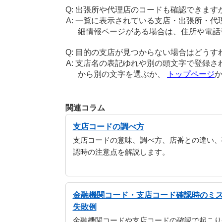
出張所や代理店のコードも確認できます
一覧に表示されている支店・出張所・代
細情報ページがある場合は、住所や電話
目的の支店が見つからない場合はどうす
支店名の表記ゆれや別の頭文字で登録さ
から別の文字を選ぶか、
トップページ
関連コラム
支店コードの調べ方
支店コードの意味、調べ方、店番との違い、
認時の注意点を解説します。
金融機関コード・支店コード確認時のミ
失敗例
金融機関コードや支店コードの確認で起こり