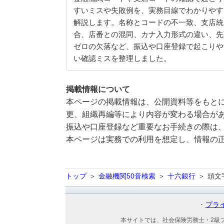
すいミスや失敗例を、実務目線でわかりやす
解説します。名称とコードの不一致、支店統
合、店番との混同、カナ入力形式の違い、先
ゼロの欠落など、振込や口座登録で起こりや
い確認ミスを整理しました。
掲載情報について
本ページの掲載情報は、公開資料等をもとに
更、組織再編等により内容が変わる場合が
振込や口座登録など重要なお手続きの際は
本ページは実務での利用を想定し、情報の
トップ
金融機関50音検索
十六銀行
頭文
プラ
本サイトでは、社会保険労務士・2級