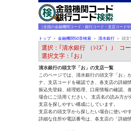
［全国の金融機関コード・銀行コード・支店コードや
トップ
金融機関50音検索
清水銀行
頭文
選択：｢清水銀行 （ｼﾐｽﾞ）｣ コード
選択文字：｢お｣
清水銀行の頭文字「お」の支店一覧
このページでは、清水銀行の頭文字「お」か
ナ、支店コードを確認でき、各支店の詳細
振込先登録、経理処理、口座情報の確認、
場合にご活用ください。 支店名の読み方が
支店を探しやすい構成にしています。
支店名の頭文字から探したい場合に使いや
詳細な住所や電話番号は、各支店の「詳細