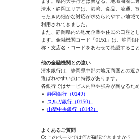
ます。県内大手行とは異なる、地域商圏に
清水・静岡エリアは、港湾、食品、流通、
ったきめ細かな対応が求められやすい地域
利用されてきました。
また、静岡県内の地元企業や住民の口座と
ます。金融機関コード「0151」は、静岡
称・支店名・コードをあわせて確認するこ
他の金融機関との違い
清水銀行は、静岡県中部の地元商圏との近
選ばれやすい点に特徴があります。
各銀行ではサービス内容や強みが異なるた
静岡銀行（0149）
スルガ銀行（0150）
山梨中央銀行（0142）
よくあるご質問
このページでは何が確認できますか？