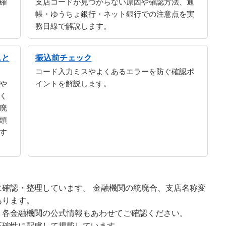
確
支店コードが見つからない原因や確認方法、通
帳・ゆうちょ銀行・ネット銀行での注意点を実
務目線で解説します。
スと
振込前チェック
コード入力ミスやよくあるエラーを防ぐ確認ポ
や
イントを解説します。
く
廃
頭
す
確認・整理しています。 金融機関の統廃合、支店名称変
あります。
、各金融機関の公式情報もあわせてご確認ください。
正確性に配慮して掲載しています。