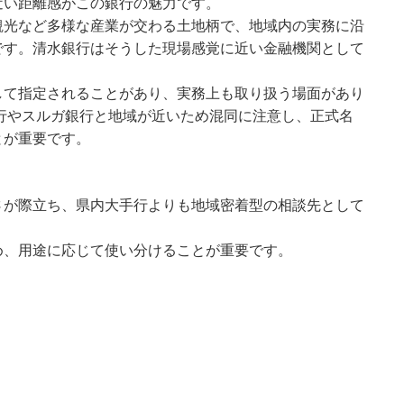
近い距離感がこの銀行の魅力です。
観光など多様な産業が交わる土地柄で、地域内の実務に沿
です。清水銀行はそうした現場感覚に近い金融機関として
して指定されることがあり、実務上も取り扱う場面があり
銀行やスルガ銀行と地域が近いため混同に注意し、正式名
とが重要です。
さが際立ち、県内大手行よりも地域密着型の相談先として
め、用途に応じて使い分けることが重要です。