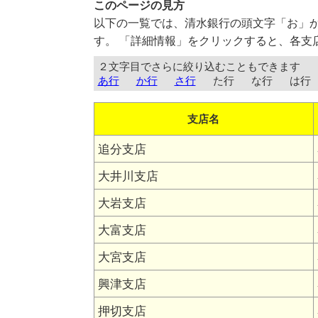
このページの見方
以下の一覧では、清水銀行の頭文字「お」
す。 「詳細情報」をクリックすると、各支
２文字目でさらに絞り込むこともできます
あ行
か行
さ行
た行
な行
は行
支店名
追分支店
大井川支店
大岩支店
大富支店
大宮支店
興津支店
押切支店