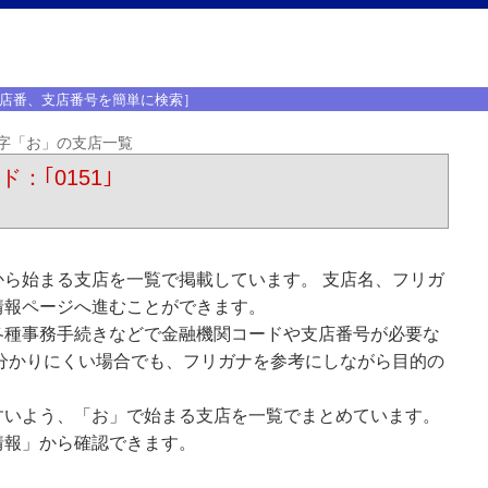
店番、支店番号を簡単に検索］
字「お」の支店一覧
：｢0151｣
ら始まる支店を一覧で掲載しています。 支店名、フリガ
情報ページへ進むことができます。
各種事務手続きなどで金融機関コードや支店番号が必要な
分かりにくい場合でも、フリガナを参考にしながら目的の
すいよう、「お」で始まる支店を一覧でまとめています。
情報」から確認できます。