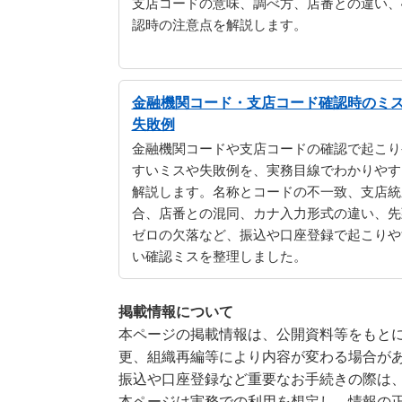
支店コードの意味、調べ方、店番との違い、
認時の注意点を解説します。
金融機関コード・支店コード確認時のミ
失敗例
金融機関コードや支店コードの確認で起こり
すいミスや失敗例を、実務目線でわかりやす
解説します。名称とコードの不一致、支店統
合、店番との混同、カナ入力形式の違い、先
ゼロの欠落など、振込や口座登録で起こりや
い確認ミスを整理しました。
掲載情報について
本ページの掲載情報は、公開資料等をもとに
更、組織再編等により内容が変わる場合が
振込や口座登録など重要なお手続きの際は
本ページは実務での利用を想定し、情報の