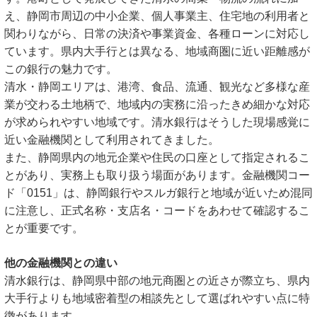
え、静岡市周辺の中小企業、個人事業主、住宅地の利用者と
関わりながら、日常の決済や事業資金、各種ローンに対応し
ています。県内大手行とは異なる、地域商圏に近い距離感が
この銀行の魅力です。
清水・静岡エリアは、港湾、食品、流通、観光など多様な産
業が交わる土地柄で、地域内の実務に沿ったきめ細かな対応
が求められやすい地域です。清水銀行はそうした現場感覚に
近い金融機関として利用されてきました。
また、静岡県内の地元企業や住民の口座として指定されるこ
とがあり、実務上も取り扱う場面があります。金融機関コー
ド「0151」は、静岡銀行やスルガ銀行と地域が近いため混同
に注意し、正式名称・支店名・コードをあわせて確認するこ
とが重要です。
他の金融機関との違い
清水銀行は、静岡県中部の地元商圏との近さが際立ち、県内
大手行よりも地域密着型の相談先として選ばれやすい点に特
徴があります。