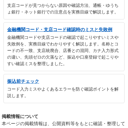
支店コードが見つからない原因や確認方法、通帳・ゆうち
ょ銀行・ネット銀行での注意点を実務目線で解説します。
金融機関コード・支店コード確認時のミスと失敗例
金融機関コードや支店コードの確認で起こりやすいミスや
失敗例を、実務目線でわかりやすく解説します。名称とコ
ードの不一致、支店統廃合、店番との混同、カナ入力形式
の違い、先頭ゼロの欠落など、振込や口座登録で起こりや
すい確認ミスを整理しました。
振込前チェック
コード入力ミスやよくあるエラーを防ぐ確認ポイントを解
説します。
掲載情報について
本ページの掲載情報は、公開資料等をもとに確認・整理して