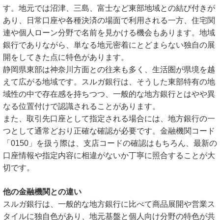
す。地元では沼津、三島、富士など東部地域との結び付きが
あり、日常口座や各種決済の場面で利用される一方、住宅関
連や個人ローン分野で名前を見かける機会もあります。地域
銀行でありながら、単なる地元密着にとどまらない独自の展
開をしてきた点に特色があります。
静岡県東部は神奈川方面との往来も多く、生活圏が県境を越
えて広がる地域です。スルガ銀行は、そうした東部特有の地
域性の中で存在感を持ちつつ、一般的な地方銀行とはやや異
なる位置付けで認識されることがあります。
また、取引先口座として指定される場合には、地方銀行の一
つとして通常どおり正確な確認が必要です。金融機関コード
「0150」を扱う際は、支店コードの確認はもちろん、最新の
口座情報や指定内容に相違がないか丁寧に照合することが大
切です。
他の金融機関との違い
スルガ銀行は、一般的な地方銀行に比べて商品展開や営業ス
タイルに独自色があり、地元基盤と個人向け分野の特色が共