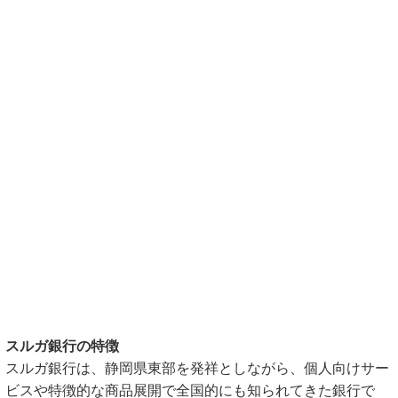
スルガ銀行の特徴
スルガ銀行は、静岡県東部を発祥としながら、個人向けサー
ビスや特徴的な商品展開で全国的にも知られてきた銀行で