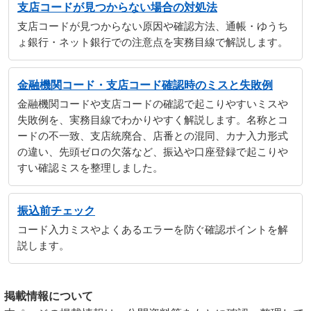
支店コードが見つからない場合の対処法
支店コードが見つからない原因や確認方法、通帳・ゆうち
ょ銀行・ネット銀行での注意点を実務目線で解説します。
金融機関コード・支店コード確認時のミスと失敗例
金融機関コードや支店コードの確認で起こりやすいミスや
失敗例を、実務目線でわかりやすく解説します。名称とコ
ードの不一致、支店統廃合、店番との混同、カナ入力形式
の違い、先頭ゼロの欠落など、振込や口座登録で起こりや
すい確認ミスを整理しました。
振込前チェック
コード入力ミスやよくあるエラーを防ぐ確認ポイントを解
説します。
掲載情報について