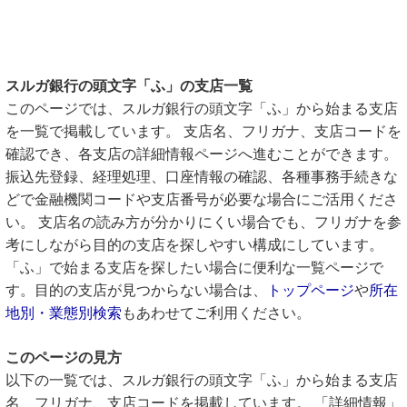
スルガ銀行の頭文字「ふ」の支店一覧
このページでは、スルガ銀行の頭文字「ふ」から始まる支店
を一覧で掲載しています。 支店名、フリガナ、支店コードを
確認でき、各支店の詳細情報ページへ進むことができます。
振込先登録、経理処理、口座情報の確認、各種事務手続きな
どで金融機関コードや支店番号が必要な場合にご活用くださ
い。 支店名の読み方が分かりにくい場合でも、フリガナを参
考にしながら目的の支店を探しやすい構成にしています。
「ふ」で始まる支店を探したい場合に便利な一覧ページで
す。目的の支店が見つからない場合は、
トップページ
や
所在
地別・業態別検索
もあわせてご利用ください。
このページの見方
以下の一覧では、スルガ銀行の頭文字「ふ」から始まる支店
名、フリガナ、支店コードを掲載しています。 「詳細情報」