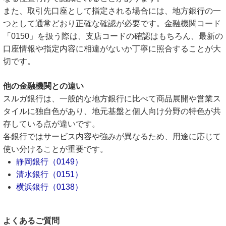
また、取引先口座として指定される場合には、地方銀行の一
つとして通常どおり正確な確認が必要です。金融機関コード
「0150」を扱う際は、支店コードの確認はもちろん、最新の
口座情報や指定内容に相違がないか丁寧に照合することが大
切です。
他の金融機関との違い
スルガ銀行は、一般的な地方銀行に比べて商品展開や営業ス
タイルに独自色があり、地元基盤と個人向け分野の特色が共
存している点が違いです。
各銀行ではサービス内容や強みが異なるため、用途に応じて
使い分けることが重要です。
静岡銀行（0149）
清水銀行（0151）
横浜銀行（0138）
よくあるご質問