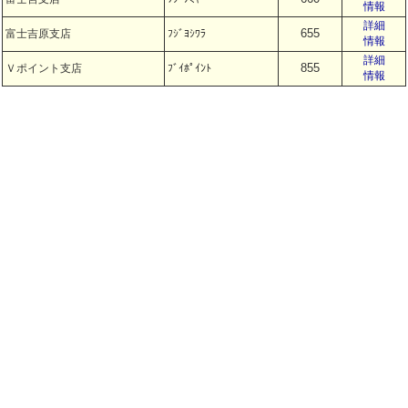
情報
詳細
655
富士吉原支店
ﾌｼﾞﾖｼﾜﾗ
情報
詳細
855
Ｖポイント支店
ﾌﾞｲﾎﾟｲﾝﾄ
情報