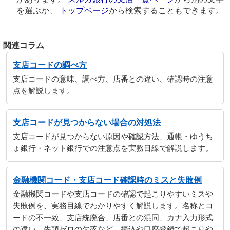
を選ぶか、
トップページ
から検索することもできます。
関連コラム
支店コードの調べ方
支店コードの意味、調べ方、店番との違い、確認時の注意
点を解説します。
支店コードが見つからない場合の対処法
支店コードが見つからない原因や確認方法、通帳・ゆうち
ょ銀行・ネット銀行での注意点を実務目線で解説します。
金融機関コード・支店コード確認時のミスと失敗例
金融機関コードや支店コードの確認で起こりやすいミスや
失敗例を、実務目線でわかりやすく解説します。名称とコ
ードの不一致、支店統廃合、店番との混同、カナ入力形式
の違い、先頭ゼロの欠落など、振込や口座登録で起こりや