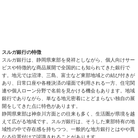
スルガ銀行の特徴
スルガ銀行は、静岡県東部を発祥としながら、個人向けサー
ビスや特徴的な商品展開で全国的にも知られてきた銀行で
す。地元では沼津、三島、富士など東部地域との結び付きが
あり、日常口座や各種決済の場面で利用される一方、住宅関
連や個人ローン分野で名前を見かける機会もあります。地域
銀行でありながら、単なる地元密着にとどまらない独自の展
開をしてきた点に特色があります。
静岡県東部は神奈川方面との往来も多く、生活圏が県境を越
えて広がる地域です。スルガ銀行は、そうした東部特有の地
域性の中で存在感を持ちつつ、一般的な地方銀行とはやや異
なる位置付けで認識されることがあります。