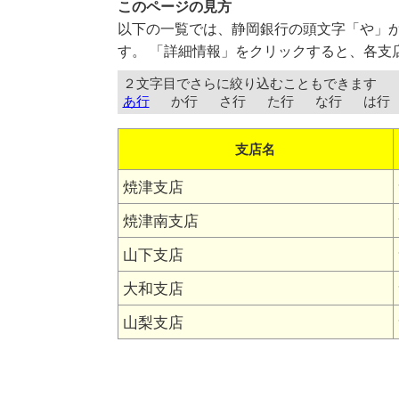
このページの見方
以下の一覧では、静岡銀行の頭文字「や」
す。 「詳細情報」をクリックすると、各支
２文字目でさらに絞り込むこともできます
あ行
か行
さ行
た行
な行
は行
支店名
焼津支店
焼津南支店
山下支店
大和支店
山梨支店