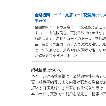
金融機関コード・支店コード確認時のミ
失敗例
金融機関コードや支店コードの確認で起こり
すいミスや失敗例を、実務目線でわかりやす
解説します。名称とコードの不一致、支店統
合、店番との混同、カナ入力形式の違い、先
ゼロの欠落など、振込や口座登録で起こりや
い確認ミスを整理しました。
掲載情報について
本ページの掲載情報は、公開資料等をもとに
更、組織再編等により内容が変わる場合が
振込や口座登録など重要なお手続きの際は
本ページは実務での利用を想定し、情報の