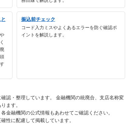
務目線で解説します。
スと
振込前チェック
コード入力ミスやよくあるエラーを防ぐ確認ポ
や
イントを解説します。
く
廃
頭
す
確認・整理しています。 金融機関の統廃合、支店名称変
あります。
、各金融機関の公式情報もあわせてご確認ください。
正確性に配慮して掲載しています。