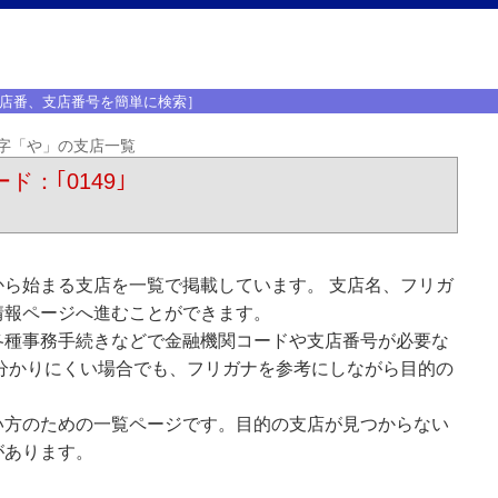
店番、支店番号を簡単に検索］
字「や」の支店一覧
ド：｢0149｣
ら始まる支店を一覧で掲載しています。 支店名、フリガ
情報ページへ進むことができます。
各種事務手続きなどで金融機関コードや支店番号が必要な
分かりにくい場合でも、フリガナを参考にしながら目的の
い方のための一覧ページです。目的の支店が見つからない
があります。