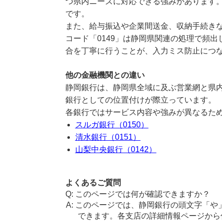
つ県内ニーズに対応できる強みがあります
です。
また、給与振込や企業間送金、収納手続き
コード「0149」は静岡県関連の処理で頻
合を丁寧に行うことが、入力ミス防止につ
他の金融機関との違い
静岡銀行は、静岡県全域に及ぶ営業網と県
銀行としての位置付けが際立っています。
各銀行ではサービス内容や強みが異なるた
スルガ銀行（0150）
清水銀行（0151）
山梨中央銀行（0142）
よくあるご質問
このページでは何が確認できますか？
このページでは、静岡銀行の頭文字「や
できます。各支店の詳細情報ページから