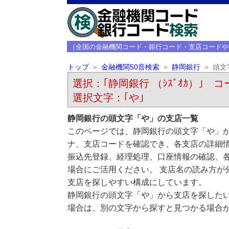
［全国の金融機関コード・銀行コード・支店コードや
トップ
金融機関50音検索
静岡銀行
頭文
選択：｢静岡銀行 （ｼｽﾞｵｶ）｣ コー
選択文字：｢や｣
静岡銀行の頭文字「や」の支店一覧
このページでは、静岡銀行の頭文字「や」か
ナ、支店コードを確認でき、各支店の詳細
振込先登録、経理処理、口座情報の確認、
場合にご活用ください。 支店名の読み方が
支店を探しやすい構成にしています。
静岡銀行の頭文字「や」から支店を探した
場合は、別の文字から探すと見つかる場合