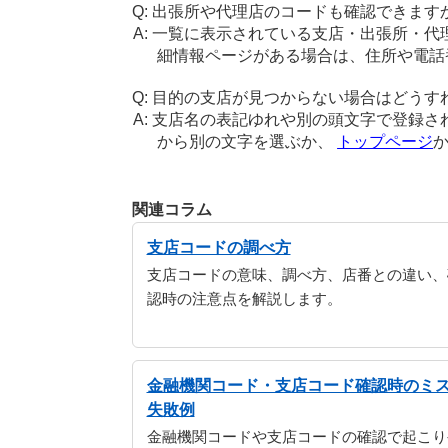
出張所や代理店のコードも確認できます
一覧に表示されている支店・出張所・代
細情報ページがある場合は、住所や電話
目的の支店が見つからない場合はどうす
支店名の表記ゆれや別の頭文字で登録さ
から別の文字を選ぶか、
トップページ
関連コラム
支店コードの調べ方
支店コードの意味、調べ方、店番との違い、
認時の注意点を解説します。
金融機関コード・支店コード確認時のミ
失敗例
金融機関コードや支店コードの確認で起こり