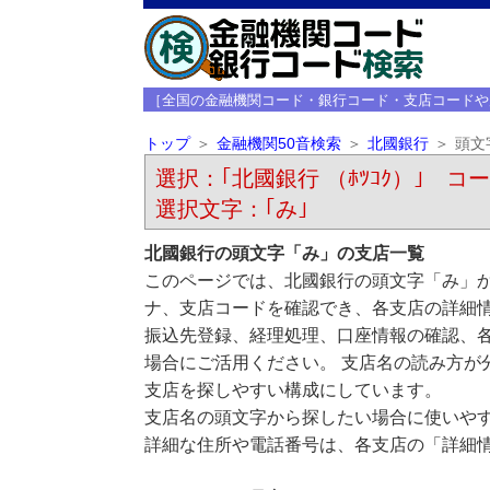
［全国の金融機関コード・銀行コード・支店コードや
トップ
金融機関50音検索
北國銀行
頭文
選択：｢北國銀行 （ﾎﾂｺｸ）｣ コード
選択文字：｢み｣
北國銀行の頭文字「み」の支店一覧
このページでは、北國銀行の頭文字「み」か
ナ、支店コードを確認でき、各支店の詳細
振込先登録、経理処理、口座情報の確認、
場合にご活用ください。 支店名の読み方が
支店を探しやすい構成にしています。
支店名の頭文字から探したい場合に使いや
詳細な住所や電話番号は、各支店の「詳細