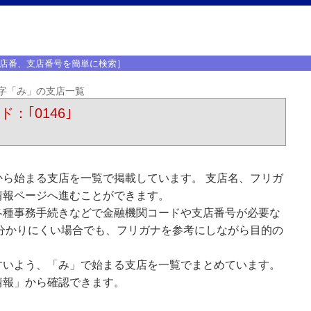
店番、支店番号を簡単に検索］
字「み」の支店一覧
：｢0146｣
ら始まる支店を一覧で掲載しています。 支店名、フリガ
情報ページへ進むことができます。
各種事務手続きなどで金融機関コードや支店番号が必要な
分かりにくい場合でも、フリガナを参考にしながら目的の
すいよう、「み」で始まる支店を一覧でまとめています。
情報」から確認できます。