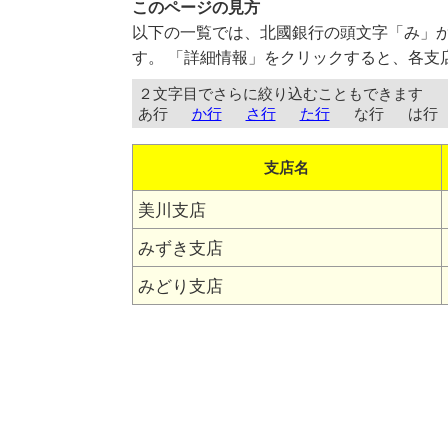
このページの見方
以下の一覧では、北國銀行の頭文字「み」
す。 「詳細情報」をクリックすると、各支
２文字目でさらに絞り込むこともできます
あ行
か行
さ行
た行
な行
は行
支店名
美川支店
みずき支店
みどり支店