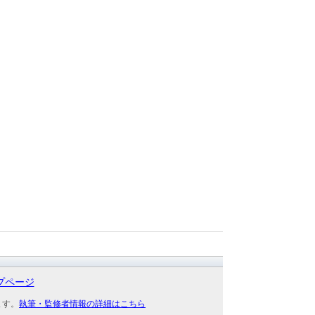
プページ
ます。
執筆・監修者情報の詳細はこちら