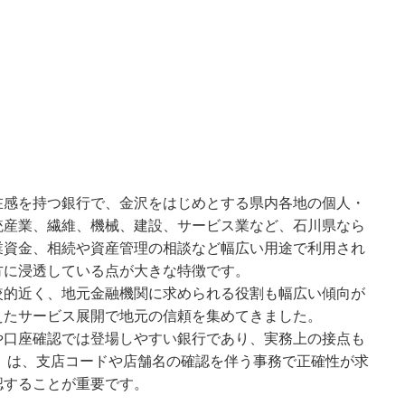
在感を持つ銀行で、金沢をはじめとする県内各地の個人・
統産業、繊維、機械、建設、サービス業など、石川県なら
業資金、相続や資産管理の相談など幅広い用途で利用され
方に浸透している点が大きな特徴です。
較的近く、地元金融機関に求められる役割も幅広い傾向が
えたサービス展開で地元の信頼を集めてきました。
や口座確認では登場しやすい銀行であり、実務上の接点も
6」は、支店コードや店舗名の確認を伴う事務で正確性が求
認することが重要です。