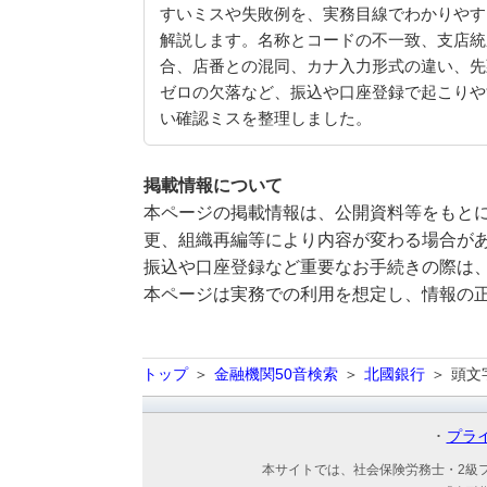
すいミスや失敗例を、実務目線でわかりやす
解説します。名称とコードの不一致、支店統
合、店番との混同、カナ入力形式の違い、先
ゼロの欠落など、振込や口座登録で起こりや
い確認ミスを整理しました。
掲載情報について
本ページの掲載情報は、公開資料等をもとに
更、組織再編等により内容が変わる場合が
振込や口座登録など重要なお手続きの際は
本ページは実務での利用を想定し、情報の
トップ
金融機関50音検索
北國銀行
頭文
プラ
本サイトでは、社会保険労務士・2級