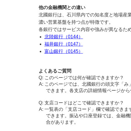
他の金融機関との違い
北國銀行は、石川県内での知名度と地場産
濃い営業基盤を持つ点が特徴です。
各銀行ではサービス内容や強みが異なるた
北陸銀行（0144）
福井銀行（0147）
富山銀行（0145）
よくあるご質問
このページでは何が確認できますか？
このページでは、北國銀行の頭文字「み
できます。各支店の詳細情報ページから
支店コードはどこで確認できますか？
一覧表の「支店コード」欄で確認できま
できます。振込や口座登録では、金融機
合があります。