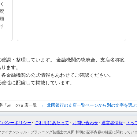
く
廃
頭
す
確認・整理しています。 金融機関の統廃合、支店名称変
あります。
、各金融機関の公式情報もあわせてご確認ください。
正確性に配慮して掲載しています。
字「み」の支店一覧
← 北國銀行の支店一覧ページから別の文字を選ぶ
イバシーポリシー
ご利用にあたって
お問い合わせ
運営者情報
トッ
ファイナンシャル・プランニング技能士の来田 和朝が記事内容の確認に関わってい