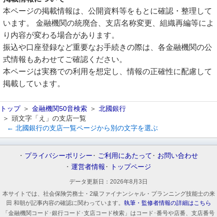
本ページの掲載情報は、公開資料等をもとに確認・整理して
います。 金融機関の統廃合、支店名称変更、組織再編等によ
り内容が変わる場合があります。
振込や口座登録など重要なお手続きの際は、各金融機関の公
式情報もあわせてご確認ください。
本ページは実務での利用を想定し、情報の正確性に配慮して
掲載しています。
トップ
金融機関50音検索
北國銀行
頭文字「え」の支店一覧
← 北國銀行の支店一覧ページから別の文字を選ぶ
プライバシーポリシー
ご利用にあたって
お問い合わせ
運営者情報
トップページ
データ更新日：
2026年8月3日
本サイトでは、社会保険労務士・2級ファイナンシャル・プランニング技能士の来
田 和朝が記事内容の確認に関わっています。
執筆・監修者情報の詳細はこちら
「金融機関コード･銀行コード･支店コード検索」はコード･番号や店番、支店番号