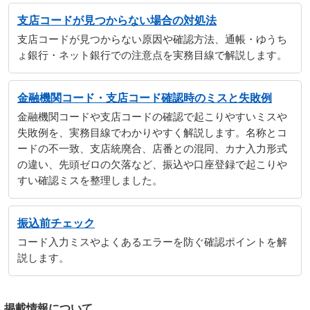
支店コードが見つからない場合の対処法
支店コードが見つからない原因や確認方法、通帳・ゆうち
ょ銀行・ネット銀行での注意点を実務目線で解説します。
金融機関コード・支店コード確認時のミスと失敗例
金融機関コードや支店コードの確認で起こりやすいミスや
失敗例を、実務目線でわかりやすく解説します。名称とコ
ードの不一致、支店統廃合、店番との混同、カナ入力形式
の違い、先頭ゼロの欠落など、振込や口座登録で起こりや
すい確認ミスを整理しました。
振込前チェック
コード入力ミスやよくあるエラーを防ぐ確認ポイントを解
説します。
掲載情報について