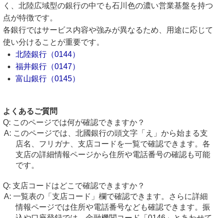
く、北陸広域型の銀行の中でも石川色の濃い営業基盤を持つ
点が特徴です。
各銀行ではサービス内容や強みが異なるため、用途に応じて
使い分けることが重要です。
北陸銀行（0144）
福井銀行（0147）
富山銀行（0145）
よくあるご質問
このページでは何が確認できますか？
このページでは、北國銀行の頭文字「え」から始まる支
店名、フリガナ、支店コードを一覧で確認できます。各
支店の詳細情報ページから住所や電話番号の確認も可能
です。
支店コードはどこで確認できますか？
一覧表の「支店コード」欄で確認できます。さらに詳細
情報ページでは住所や電話番号なども確認できます。振
込や口座登録では、金融機関コード「0146」とあわせて