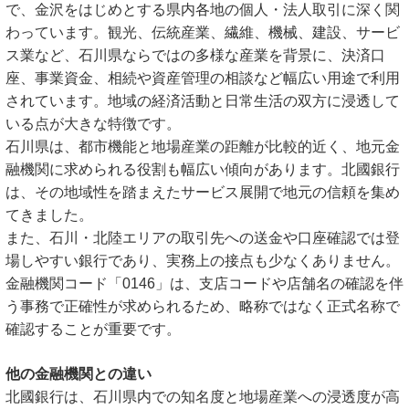
で、金沢をはじめとする県内各地の個人・法人取引に深く関
わっています。観光、伝統産業、繊維、機械、建設、サービ
ス業など、石川県ならではの多様な産業を背景に、決済口
座、事業資金、相続や資産管理の相談など幅広い用途で利用
されています。地域の経済活動と日常生活の双方に浸透して
いる点が大きな特徴です。
石川県は、都市機能と地場産業の距離が比較的近く、地元金
融機関に求められる役割も幅広い傾向があります。北國銀行
は、その地域性を踏まえたサービス展開で地元の信頼を集め
てきました。
また、石川・北陸エリアの取引先への送金や口座確認では登
場しやすい銀行であり、実務上の接点も少なくありません。
金融機関コード「0146」は、支店コードや店舗名の確認を伴
う事務で正確性が求められるため、略称ではなく正式名称で
確認することが重要です。
他の金融機関との違い
北國銀行は、石川県内での知名度と地場産業への浸透度が高