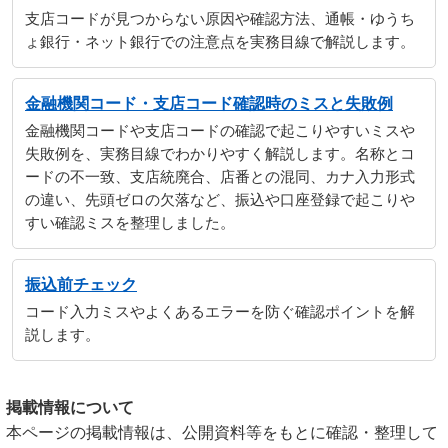
支店コードが見つからない原因や確認方法、通帳・ゆうち
ょ銀行・ネット銀行での注意点を実務目線で解説します。
金融機関コード・支店コード確認時のミスと失敗例
金融機関コードや支店コードの確認で起こりやすいミスや
失敗例を、実務目線でわかりやすく解説します。名称とコ
ードの不一致、支店統廃合、店番との混同、カナ入力形式
の違い、先頭ゼロの欠落など、振込や口座登録で起こりや
すい確認ミスを整理しました。
振込前チェック
コード入力ミスやよくあるエラーを防ぐ確認ポイントを解
説します。
掲載情報について
本ページの掲載情報は、公開資料等をもとに確認・整理して