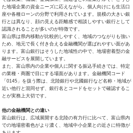
た地場企業の資金ニーズに応えながら、個人向けにも生活口
座や各種ローンの分野で利用されています。規模の大きい銀
行とは異なり、顔の見える距離感で相談しやすい銀行として
認識されることが多いのが特徴です。
富山県は県内移動が比較的しやすく、地域のつながりも強い
ため、地元で長く付き合える金融機関が選ばれやすい面があ
ります。富山銀行はそうした地域性の中で、地場密着型の金
融サービスを展開しています。
また、富山県内の企業や個人に関する振込手続きでは、特定
の業種・商圏で目にする場面があります。金融機関コード
「0145」を扱う際は、北陸銀行や北國銀行など名称・地域が
近い他行と混同せず、銀行名とコードをセットで確認するこ
とが実務上大切です。
他の金融機関との違い
富山銀行は、広域展開する北陸の有力行に比べて、富山県内
での地場密着色がより濃く、地域中小企業との近さに特徴が
あります。