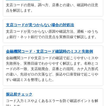
支店コードの意味、調べ方、店番との違い、確認時の注意
点を解説します。
支店コードが見つからない場合の対処法
支店コードが見つからない原因や確認方法、通帳・ゆうち
ょ銀行・ネット銀行での注意点を実務目線で解説します。
金融機関コード・支店コード確認時のミスと失敗例
金融機関コードや支店コードの確認で起こりやすいミスや
失敗例を、実務目線でわかりやすく解説します。名称とコ
ードの不一致、支店統廃合、店番との混同、カナ入力形式
の違い、先頭ゼロの欠落など、振込や口座登録で起こりや
すい確認ミスを整理しました。
振込前チェック
コード入力ミスやよくあるエラーを防ぐ確認ポイントを解