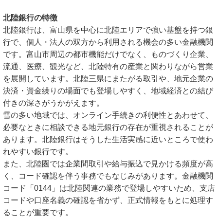
北陸銀行の特徴
北陸銀行は、富山県を中心に北陸エリアで強い基盤を持つ銀
行で、個人・法人の双方から利用される機会の多い金融機関
です。富山市周辺の都市機能だけでなく、ものづくり企業、
流通、医療、観光など、北陸特有の産業と関わりながら営業
を展開しています。北陸三県にまたがる取引や、地元企業の
決済・資金繰りの場面でも登場しやすく、地域経済との結び
付きの深さがうかがえます。
雪の多い地域では、オンライン手続きの利便性とあわせて、
必要なときに相談できる地元銀行の存在が重視されることが
あります。北陸銀行はそうした生活実感に近いところで使わ
れやすい銀行です。
また、北陸圏では企業間取引や給与振込で見かける頻度が高
く、コード確認を伴う事務でもなじみがあります。金融機関
コード「0144」は北陸関連の業務で登場しやすいため、支店
コードや口座名義の確認を省かず、正式情報をもとに処理す
ることが重要です。