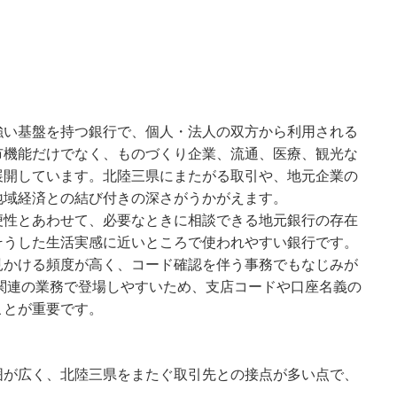
強い基盤を持つ銀行で、個人・法人の双方から利用される
市機能だけでなく、ものづくり企業、流通、医療、観光な
展開しています。北陸三県にまたがる取引や、地元企業の
地域経済との結び付きの深さがうかがえます。
便性とあわせて、必要なときに相談できる地元銀行の存在
そうした生活実感に近いところで使われやすい銀行です。
見かける頻度が高く、コード確認を伴う事務でもなじみが
陸関連の業務で登場しやすいため、支店コードや口座名義の
ことが重要です。
囲が広く、北陸三県をまたぐ取引先との接点が多い点で、