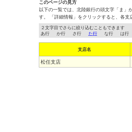
このページの見方
以下の一覧では、北陸銀行の頭文字「ま」
す。 「詳細情報」をクリックすると、各支
２文字目でさらに絞り込むこともできます
あ行
か行
さ行
た行
な行
は行
支店名
松任支店