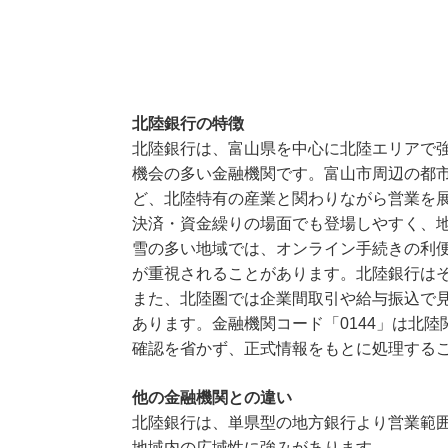
北陸銀行の特徴
北陸銀行は、富山県を中心に北陸エリアで
機会の多い金融機関です。富山市周辺の都
ど、北陸特有の産業と関わりながら営業を
決済・資金繰りの場面でも登場しやすく、
雪の多い地域では、オンライン手続きの利
が重視されることがあります。北陸銀行は
また、北陸圏では企業間取引や給与振込で
あります。金融機関コード「0144」は北
確認を省かず、正式情報をもとに処理する
他の金融機関との違い
北陸銀行は、単県型の地方銀行より営業範
地域内の広域性に強みがあります。