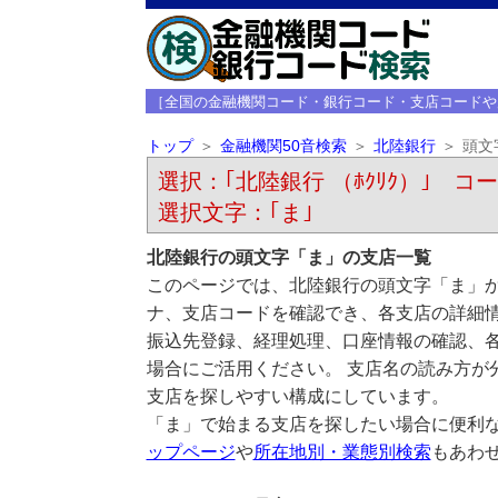
［全国の金融機関コード・銀行コード・支店コードや
トップ
金融機関50音検索
北陸銀行
頭文
選択：｢北陸銀行 （ﾎｸﾘｸ）｣ コード
選択文字：｢ま｣
北陸銀行の頭文字「ま」の支店一覧
このページでは、北陸銀行の頭文字「ま」か
ナ、支店コードを確認でき、各支店の詳細
振込先登録、経理処理、口座情報の確認、
場合にご活用ください。 支店名の読み方が
支店を探しやすい構成にしています。
「ま」で始まる支店を探したい場合に便利
ップページ
や
所在地別・業態別検索
もあわ