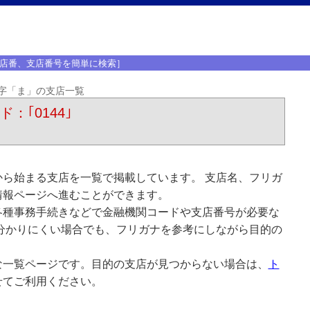
店番、支店番号を簡単に検索］
字「ま」の支店一覧
：｢0144｣
ら始まる支店を一覧で掲載しています。 支店名、フリガ
情報ページへ進むことができます。
各種事務手続きなどで金融機関コードや支店番号が必要な
分かりにくい場合でも、フリガナを参考にしながら目的の
な一覧ページです。目的の支店が見つからない場合は、
ト
せてご利用ください。