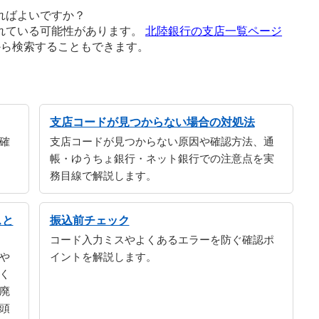
ればよいですか？
れている可能性があります。
北陸銀行の支店一覧ページ
から検索することもできます。
支店コードが見つからない場合の対処法
確
支店コードが見つからない原因や確認方法、通
帳・ゆうちょ銀行・ネット銀行での注意点を実
務目線で解説します。
スと
振込前チェック
コード入力ミスやよくあるエラーを防ぐ確認ポ
や
イントを解説します。
く
廃
頭