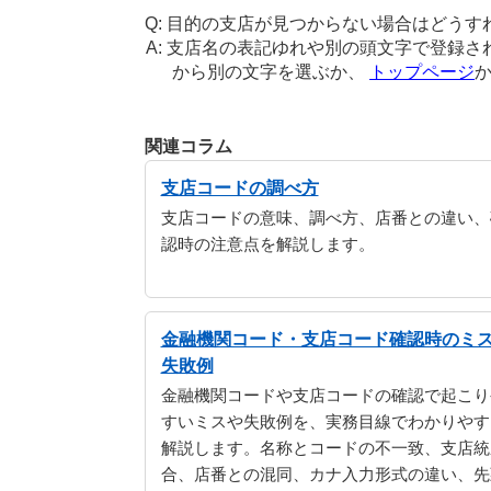
目的の支店が見つからない場合はどうす
支店名の表記ゆれや別の頭文字で登録さ
から別の文字を選ぶか、
トップページ
関連コラム
支店コードの調べ方
支店コードの意味、調べ方、店番との違い、
認時の注意点を解説します。
金融機関コード・支店コード確認時のミ
失敗例
金融機関コードや支店コードの確認で起こり
すいミスや失敗例を、実務目線でわかりやす
解説します。名称とコードの不一致、支店統
合、店番との混同、カナ入力形式の違い、先