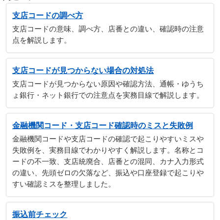
支店コードの調べ方
支店コードの意味、調べ方、店番との違い、確認時の注意
点を解説します。
支店コードが見つからない場合の対処法
支店コードが見つからない原因や確認方法、通帳・ゆうち
ょ銀行・ネット銀行での注意点を実務目線で解説します。
金融機関コード・支店コード確認時のミスと失敗例
金融機関コードや支店コードの確認で起こりやすいミスや
失敗例を、実務目線でわかりやすく解説します。名称とコ
ードの不一致、支店統廃合、店番との混同、カナ入力形式
の違い、先頭ゼロの欠落など、振込や口座登録で起こりや
すい確認ミスを整理しました。
振込前チェック