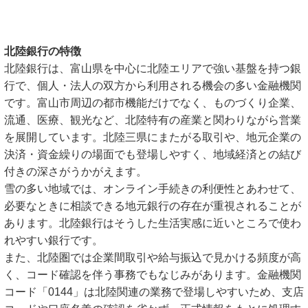
北陸銀行の特徴
北陸銀行は、富山県を中心に北陸エリアで強い基盤を持つ銀
行で、個人・法人の双方から利用される機会の多い金融機関
です。富山市周辺の都市機能だけでなく、ものづくり企業、
流通、医療、観光など、北陸特有の産業と関わりながら営業
を展開しています。北陸三県にまたがる取引や、地元企業の
決済・資金繰りの場面でも登場しやすく、地域経済との結び
付きの深さがうかがえます。
雪の多い地域では、オンライン手続きの利便性とあわせて、
必要なときに相談できる地元銀行の存在が重視されることが
あります。北陸銀行はそうした生活実感に近いところで使わ
れやすい銀行です。
また、北陸圏では企業間取引や給与振込で見かける頻度が高
く、コード確認を伴う事務でもなじみがあります。金融機関
コード「0144」は北陸関連の業務で登場しやすいため、支店