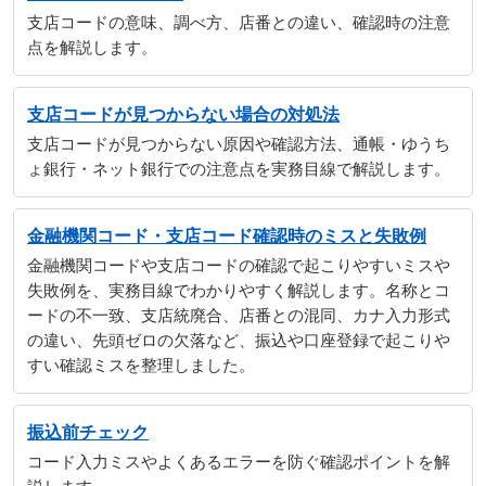
支店コードの意味、調べ方、店番との違い、確認時の注意
点を解説します。
支店コードが見つからない場合の対処法
支店コードが見つからない原因や確認方法、通帳・ゆうち
ょ銀行・ネット銀行での注意点を実務目線で解説します。
金融機関コード・支店コード確認時のミスと失敗例
金融機関コードや支店コードの確認で起こりやすいミスや
失敗例を、実務目線でわかりやすく解説します。名称とコ
ードの不一致、支店統廃合、店番との混同、カナ入力形式
の違い、先頭ゼロの欠落など、振込や口座登録で起こりや
すい確認ミスを整理しました。
振込前チェック
コード入力ミスやよくあるエラーを防ぐ確認ポイントを解