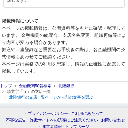
説します。
掲載情報について
本ページの掲載情報は、公開資料等をもとに確認・整理して
います。 金融機関の統廃合、支店名称変更、組織再編等によ
り内容が変わる場合があります。
振込や口座登録など重要なお手続きの際は、各金融機関の公
式情報もあわせてご確認ください。
本ページは実務での利用を想定し、情報の正確性に配慮して
掲載しています。
トップ
金融機関50音検索
北陸銀行
頭文字「う」の支店一覧
← 北陸銀行の支店一覧ページから別の文字を選ぶ
プライバシーポリシー
ご利用にあたって
不審な広告・詐欺サイトへの誘導にご注意ください
お問い合わせ
運営者情報
トップページ