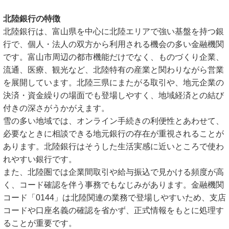
北陸銀行の特徴
北陸銀行は、富山県を中心に北陸エリアで強い基盤を持つ銀
行で、個人・法人の双方から利用される機会の多い金融機関
です。富山市周辺の都市機能だけでなく、ものづくり企業、
流通、医療、観光など、北陸特有の産業と関わりながら営業
を展開しています。北陸三県にまたがる取引や、地元企業の
決済・資金繰りの場面でも登場しやすく、地域経済との結び
付きの深さがうかがえます。
雪の多い地域では、オンライン手続きの利便性とあわせて、
必要なときに相談できる地元銀行の存在が重視されることが
あります。北陸銀行はそうした生活実感に近いところで使わ
れやすい銀行です。
また、北陸圏では企業間取引や給与振込で見かける頻度が高
く、コード確認を伴う事務でもなじみがあります。金融機関
コード「0144」は北陸関連の業務で登場しやすいため、支店
コードや口座名義の確認を省かず、正式情報をもとに処理す
ることが重要です。