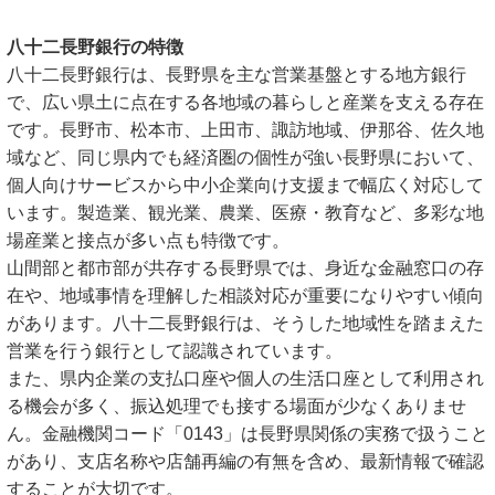
八十二長野銀行の特徴
八十二長野銀行は、長野県を主な営業基盤とする地方銀行
で、広い県土に点在する各地域の暮らしと産業を支える存在
です。長野市、松本市、上田市、諏訪地域、伊那谷、佐久地
域など、同じ県内でも経済圏の個性が強い長野県において、
個人向けサービスから中小企業向け支援まで幅広く対応して
います。製造業、観光業、農業、医療・教育など、多彩な地
場産業と接点が多い点も特徴です。
山間部と都市部が共存する長野県では、身近な金融窓口の存
在や、地域事情を理解した相談対応が重要になりやすい傾向
があります。八十二長野銀行は、そうした地域性を踏まえた
営業を行う銀行として認識されています。
また、県内企業の支払口座や個人の生活口座として利用され
る機会が多く、振込処理でも接する場面が少なくありませ
ん。金融機関コード「0143」は長野県関係の実務で扱うこと
があり、支店名称や店舗再編の有無を含め、最新情報で確認
することが大切です。