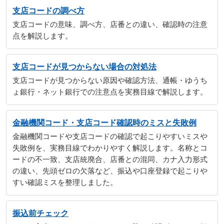
支店コードの調べ方
支店コードの意味、調べ方、店番との違い、確認時の注意
点を解説します。
支店コードが見つからない場合の対処法
支店コードが見つからない原因や確認方法、通帳・ゆうち
ょ銀行・ネット銀行での注意点を実務目線で解説します。
金融機関コード・支店コード確認時のミスと失敗例
金融機関コードや支店コードの確認で起こりやすいミスや
失敗例を、実務目線でわかりやすく解説します。名称とコ
ードの不一致、支店統廃合、店番との混同、カナ入力形式
の違い、先頭ゼロの欠落など、振込や口座登録で起こりや
すい確認ミスを整理しました。
振込前チェック