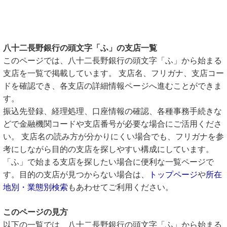
八十二長野銀行の頭文字「ふ」の支店一覧
このページでは、八十二長野銀行の頭文字「ふ」から始まる
支店を一覧で掲載しています。 支店名、フリガナ、支店コー
ドを確認でき、各支店の詳細情報ページへ進むことができま
す。
振込先登録、経理処理、口座情報の確認、各種事務手続きな
どで金融機関コードや支店番号が必要な場合にご活用くださ
い。 支店名の読み方が分かりにくい場合でも、フリガナを参
考にしながら目的の支店を探しやすい構成にしています。
「ふ」で始まる支店を探したい場合に便利な一覧ページで
す。目的の支店が見つからない場合は、
トップページ
や
所在
地別・業態別検索
もあわせてご利用ください。
このページの見方
以下の一覧では、八十二長野銀行の頭文字「ふ」から始まる