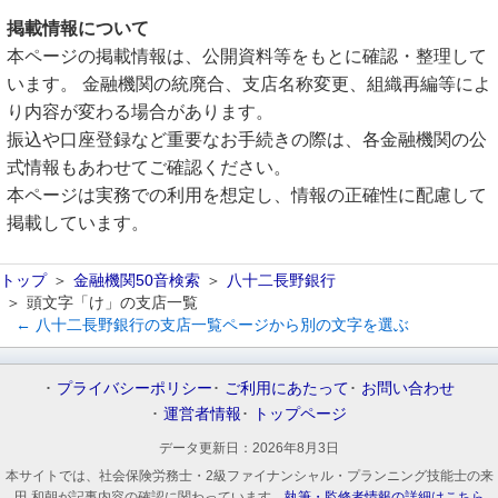
掲載情報について
本ページの掲載情報は、公開資料等をもとに確認・整理して
います。 金融機関の統廃合、支店名称変更、組織再編等によ
り内容が変わる場合があります。
振込や口座登録など重要なお手続きの際は、各金融機関の公
式情報もあわせてご確認ください。
本ページは実務での利用を想定し、情報の正確性に配慮して
掲載しています。
トップ
金融機関50音検索
八十二長野銀行
頭文字「け」の支店一覧
← 八十二長野銀行の支店一覧ページから別の文字を選ぶ
プライバシーポリシー
ご利用にあたって
お問い合わせ
運営者情報
トップページ
データ更新日：
2026年8月3日
本サイトでは、社会保険労務士・2級ファイナンシャル・プランニング技能士の来
田 和朝が記事内容の確認に関わっています。
執筆・監修者情報の詳細はこちら