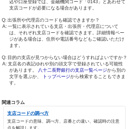
込や口座登録では、金融機関コード「0143」とあわせて
支店コードが必要になる場合があります。
出張所や代理店のコードも確認できますか？
一覧に表示されている支店・出張所・代理店について
は、それぞれ支店コードを確認できます。詳細情報ペー
ジがある場合は、住所や電話番号などもご確認いただけ
ます。
目的の支店が見つからない場合はどうすればよいですか？
支店名の表記ゆれや別の頭文字で登録されている可能性
があります。
八十二長野銀行の支店一覧ページ
から別の
文字を選ぶか、
トップページ
から検索することもできま
す。
関連コラム
支店コードの調べ方
支店コードの意味、調べ方、店番との違い、確認時の注意
点を解説します。