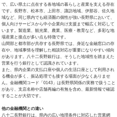
で、広い県土に点在する各地域の暮らしと産業を支える存在
です。長野市、松本市、上田市、諏訪地域、伊那谷、佐久地
域など、同じ県内でも経済圏の個性が強い長野県において、
個人向けサービスから中小企業向け支援まで幅広く対応して
います。製造業、観光業、農業、医療・教育など、多彩な地
場産業と接点が多い点も特徴です。
山間部と都市部が共存する長野県では、身近な金融窓口の存
在や、地域事情を理解した相談対応が重要になりやすい傾向
があります。八十二長野銀行は、そうした地域性を踏まえた
営業を行う銀行として認識されています。
また、県内企業の支払口座や個人の生活口座として利用され
る機会が多く、振込処理でも接する場面が少なくありませ
ん。金融機関コード「0143」は長野県関係の実務で扱うこと
があり、支店名称や店舗再編の有無を含め、最新情報で確認
することが大切です。
他の金融機関との違い
八十二長野銀行は、県内の広い地理条件に対応した営業網