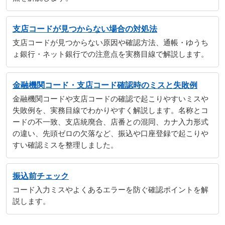
支店コードが見つからない場合の対処法
支店コードが見つからない原因や確認方法、通帳・ゆうち
ょ銀行・ネット銀行での注意点を実務目線で解説します。
金融機関コード・支店コード確認時のミスと失敗例
金融機関コードや支店コードの確認で起こりやすいミスや
失敗例を、実務目線でわかりやすく解説します。名称とコ
ードの不一致、支店統廃合、店番との混同、カナ入力形式
の違い、先頭ゼロの欠落など、振込や口座登録で起こりや
すい確認ミスを整理しました。
振込前チェック
コード入力ミスやよくあるエラーを防ぐ確認ポイントを解
説します。