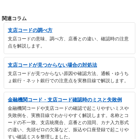
関連コラム
支店コードの調べ方
支店コードの意味、調べ方、店番との違い、確認時の注意
点を解説します。
支店コードが見つからない場合の対処法
支店コードが見つからない原因や確認方法、通帳・ゆうち
ょ銀行・ネット銀行での注意点を実務目線で解説します。
金融機関コード・支店コード確認時のミスと失敗例
金融機関コードや支店コードの確認で起こりやすいミスや
失敗例を、実務目線でわかりやすく解説します。名称とコ
ードの不一致、支店統廃合、店番との混同、カナ入力形式
の違い、先頭ゼロの欠落など、振込や口座登録で起こりや
すい確認ミスを整理しました。