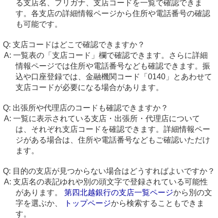
る支店名、フリガナ、支店コードを一覧で確認できま
す。各支店の詳細情報ページから住所や電話番号の確認
も可能です。
支店コードはどこで確認できますか？
一覧表の「支店コード」欄で確認できます。さらに詳細
情報ページでは住所や電話番号なども確認できます。振
込や口座登録では、金融機関コード「0140」とあわせて
支店コードが必要になる場合があります。
出張所や代理店のコードも確認できますか？
一覧に表示されている支店・出張所・代理店について
は、それぞれ支店コードを確認できます。詳細情報ペー
ジがある場合は、住所や電話番号などもご確認いただけ
ます。
目的の支店が見つからない場合はどうすればよいですか？
支店名の表記ゆれや別の頭文字で登録されている可能性
があります。
第四北越銀行の支店一覧ページ
から別の文
字を選ぶか、
トップページ
から検索することもできま
す。