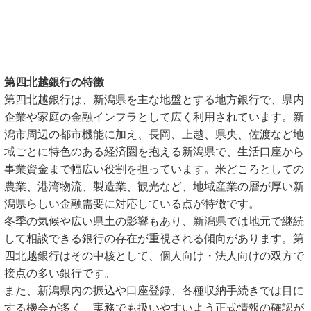
第四北越銀行の特徴
第四北越銀行は、新潟県を主な地盤とする地方銀行で、県内
企業や家庭の金融インフラとして広く利用されています。新
潟市周辺の都市機能に加え、長岡、上越、県央、佐渡など地
域ごとに特色のある経済圏を抱える新潟県で、生活口座から
事業資金まで幅広い役割を担っています。米どころとしての
農業、港湾物流、製造業、観光など、地域産業の層が厚い新
潟県らしい金融需要に対応している点が特徴です。
冬季の気候や広い県土の影響もあり、新潟県では地元で継続
して相談できる銀行の存在が重視される傾向があります。第
四北越銀行はその中核として、個人向け・法人向けの双方で
接点の多い銀行です。
また、新潟県内の振込や口座登録、各種収納手続きでは目に
する機会が多く、実務でも扱いやすいよう正式情報の確認が