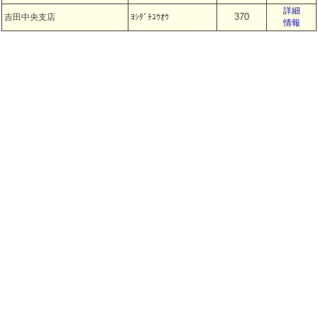
詳細
370
吉田中央支店
ﾖｼﾀﾞﾁﾕｳｵｳ
情報