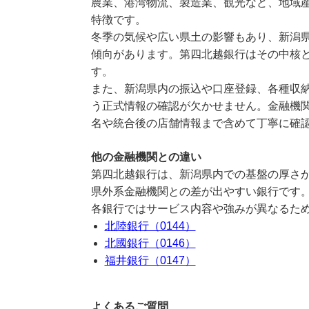
農業、港湾物流、製造業、観光など、地域
特徴です。
冬季の気候や広い県土の影響もあり、新潟
傾向があります。第四北越銀行はその中核
す。
また、新潟県内の振込や口座登録、各種収
う正式情報の確認が欠かせません。金融機関
名や統合後の店舗情報まで含めて丁寧に確
他の金融機関との違い
第四北越銀行は、新潟県内での基盤の厚さ
県外系金融機関との差が出やすい銀行です
各銀行ではサービス内容や強みが異なるた
北陸銀行（0144）
北國銀行（0146）
福井銀行（0147）
よくあるご質問