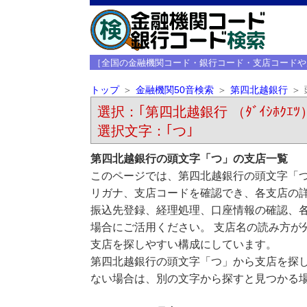
［全国の金融機関コード・銀行コード・支店コードや
トップ
金融機関50音検索
第四北越銀行
選択：｢第四北越銀行 （ﾀﾞｲｼﾎｸｴﾂ
選択文字：｢つ｣
第四北越銀行の頭文字「つ」の支店一覧
このページでは、第四北越銀行の頭文字「つ
リガナ、支店コードを確認でき、各支店の
振込先登録、経理処理、口座情報の確認、
場合にご活用ください。 支店名の読み方が
支店を探しやすい構成にしています。
第四北越銀行の頭文字「つ」から支店を探
ない場合は、別の文字から探すと見つかる