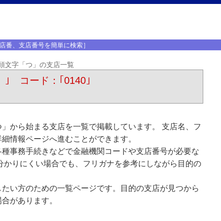
店番、支店番号を簡単に検索］
頭文字「つ」の支店一覧
）｣ コード：｢0140｣
」から始まる支店を一覧で掲載しています。 支店名、フ
詳細情報ページへ進むことができます。
各種事務手続きなどで金融機関コードや支店番号が必要な
分かりにくい場合でも、フリガナを参考にしながら目的の
したい方のための一覧ページです。目的の支店が見つから
場合があります。