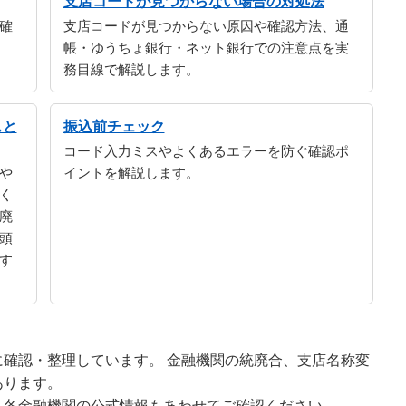
支店コードが見つからない場合の対処法
確
支店コードが見つからない原因や確認方法、通
帳・ゆうちょ銀行・ネット銀行での注意点を実
務目線で解説します。
スと
振込前チェック
コード入力ミスやよくあるエラーを防ぐ確認ポ
や
イントを解説します。
く
廃
頭
す
確認・整理しています。 金融機関の統廃合、支店名称変
あります。
、各金融機関の公式情報もあわせてご確認ください。