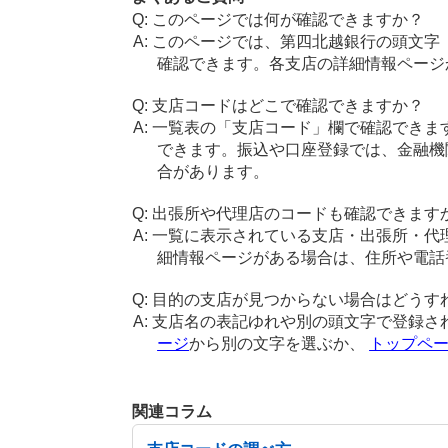
このページでは何が確認できますか？
このページでは、第四北越銀行の頭文字
確認できます。各支店の詳細情報ページ
支店コードはどこで確認できますか？
一覧表の「支店コード」欄で確認できま
できます。振込や口座登録では、金融機
合があります。
出張所や代理店のコードも確認できます
一覧に表示されている支店・出張所・代
細情報ページがある場合は、住所や電話
目的の支店が見つからない場合はどうす
支店名の表記ゆれや別の頭文字で登録さ
ージ
から別の文字を選ぶか、
トップペ
関連コラム