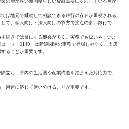
産業の層が厚い新潟県らしい金融需要に対応している点が
県では地元で継続して相談できる銀行の存在が重視される
として、個人向け・法人向けの双方で接点の多い銀行で
納手続きでは目にする機会が多く、実務でも扱いやすいよ
コード「0140」は新潟関連の事務で登場しやすく、支店
認することが重要です。
が際立ち、県内の生活圏や産業構造を踏まえた対応力で、
。
め、用途に応じて使い分けることが重要です。