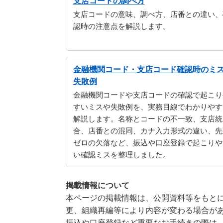
支店コードの調べ方
支店コードの意味、調べ方、店番との違い、
認時の注意点を解説します。
金融機関コード・支店コード確認時のミ
失敗例
金融機関コードや支店コードの確認で起こり
すいミスや失敗例を、実務目線でわかりやす
解説します。名称とコードの不一致、支店統
合、店番との混同、カナ入力形式の違い、先
ゼロの欠落など、振込や口座登録で起こりや
い確認ミスを整理しました。
掲載情報について
本ページの掲載情報は、公開資料等をもとに
更、組織再編等により内容が変わる場合が
振込や口座登録など重要なお手続きの際は