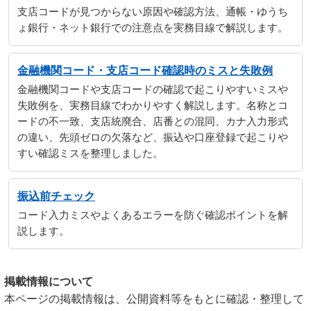
支店コードが見つからない原因や確認方法、通帳・ゆうち
ょ銀行・ネット銀行での注意点を実務目線で解説します。
金融機関コード・支店コード確認時のミスと失敗例
金融機関コードや支店コードの確認で起こりやすいミスや
失敗例を、実務目線でわかりやすく解説します。名称とコ
ードの不一致、支店統廃合、店番との混同、カナ入力形式
の違い、先頭ゼロの欠落など、振込や口座登録で起こりや
すい確認ミスを整理しました。
振込前チェック
コード入力ミスやよくあるエラーを防ぐ確認ポイントを解
説します。
掲載情報について
本ページの掲載情報は、公開資料等をもとに確認・整理して