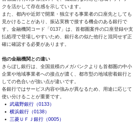
クを活かして存在感を示しています。
また、都内や近郊で開業・独立する事業者の口座先としても
見かけることがあり、振込実務で接する機会のある銀行で
す。金融機関コード「0137」は、首都圏案件の口座登録や支
払処理で登場しやすいため、銀行名の似た他行と混同せず正
確に確認する必要があります。
他の金融機関との違い
きらぼし銀行は、全国規模のメガバンクよりも首都圏の中小
企業や地域事業者への接点が濃く、都市型の地域密着銀行と
しての色合いが強い点が違いです。
各銀行ではサービス内容や強みが異なるため、用途に応じて
使い分けることが重要です。
武蔵野銀行（0133）
横浜銀行（0138）
三菱ＵＦＪ銀行（0005）