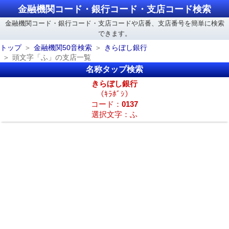
金融機関コード・銀行コード・支店コード検索
金融機関コード・銀行コード・支店コードや店番、支店番号を簡単に検索
できます。
トップ
金融機関50音検索
きらぼし銀行
頭文字「ふ」の支店一覧
名称タップ検索
きらぼし銀行
（ｷﾗﾎﾞｼ）
コード：
0137
選択文字：ふ