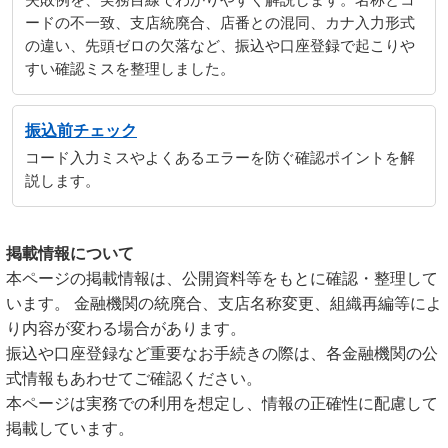
失敗例を、実務目線でわかりやすく解説します。名称とコ
ードの不一致、支店統廃合、店番との混同、カナ入力形式
の違い、先頭ゼロの欠落など、振込や口座登録で起こりや
すい確認ミスを整理しました。
振込前チェック
コード入力ミスやよくあるエラーを防ぐ確認ポイントを解
説します。
掲載情報について
本ページの掲載情報は、公開資料等をもとに確認・整理して
います。 金融機関の統廃合、支店名称変更、組織再編等によ
り内容が変わる場合があります。
振込や口座登録など重要なお手続きの際は、各金融機関の公
式情報もあわせてご確認ください。
本ページは実務での利用を想定し、情報の正確性に配慮して
掲載しています。