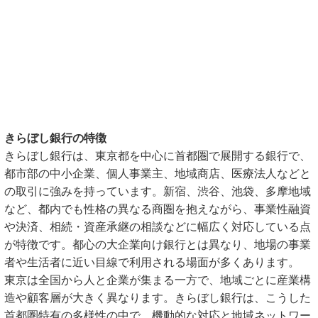
きらぼし銀行の特徴
きらぼし銀行は、東京都を中心に首都圏で展開する銀行で、
都市部の中小企業、個人事業主、地域商店、医療法人などと
の取引に強みを持っています。新宿、渋谷、池袋、多摩地域
など、都内でも性格の異なる商圏を抱えながら、事業性融資
や決済、相続・資産承継の相談などに幅広く対応している点
が特徴です。都心の大企業向け銀行とは異なり、地場の事業
者や生活者に近い目線で利用される場面が多くあります。
東京は全国から人と企業が集まる一方で、地域ごとに産業構
造や顧客層が大きく異なります。きらぼし銀行は、こうした
首都圏特有の多様性の中で、機動的な対応と地域ネットワー