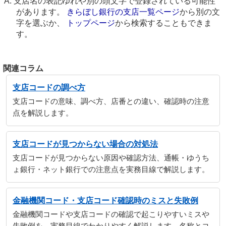
支店名の表記ゆれや別の頭文字で登録されている可能性
があります。
きらぼし銀行の支店一覧ページ
から別の文
字を選ぶか、
トップページ
から検索することもできま
す。
関連コラム
支店コードの調べ方
支店コードの意味、調べ方、店番との違い、確認時の注意
点を解説します。
支店コードが見つからない場合の対処法
支店コードが見つからない原因や確認方法、通帳・ゆうち
ょ銀行・ネット銀行での注意点を実務目線で解説します。
金融機関コード・支店コード確認時のミスと失敗例
金融機関コードや支店コードの確認で起こりやすいミスや