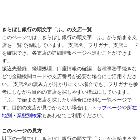
きらぼし銀行の頭文字「ふ」の支店一覧
このページでは、きらぼし銀行の頭文字「ふ」から始まる支
店を一覧で掲載しています。 支店名、フリガナ、支店コード
を確認でき、各支店の詳細情報ページへ進むことができま
す。
振込先登録、経理処理、口座情報の確認、各種事務手続きな
どで金融機関コードや支店番号が必要な場合にご活用くださ
い。 支店名の読み方が分かりにくい場合でも、フリガナを参
考にしながら目的の支店を探しやすい構成にしています。
「ふ」で始まる支店を探したい場合に便利な一覧ページで
す。目的の支店が見つからない場合は、
トップページ
や
所在
地別・業態別検索
もあわせてご利用ください。
このページの見方
以下の一覧では、きらぼし銀行の頭文字「ふ」から始まる支