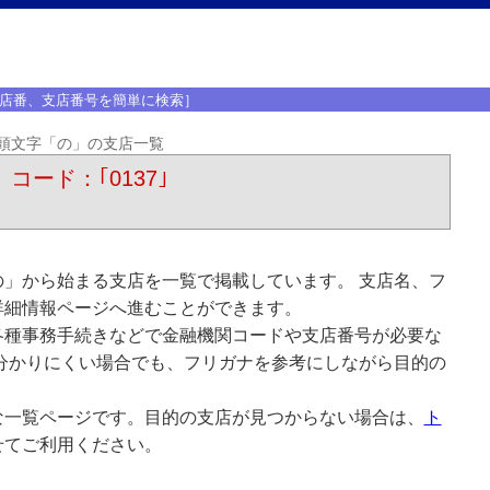
店番、支店番号を簡単に検索］
頭文字「の」の支店一覧
 コード：｢0137｣
」から始まる支店を一覧で掲載しています。 支店名、フ
詳細情報ページへ進むことができます。
各種事務手続きなどで金融機関コードや支店番号が必要な
分かりにくい場合でも、フリガナを参考にしながら目的の
な一覧ページです。目的の支店が見つからない場合は、
ト
せてご利用ください。