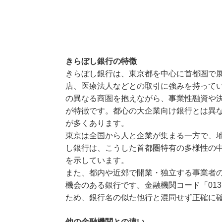
きらぼし銀行の特徴
きらぼし銀行は、東京都を中心に首都圏で
店、医療法人などとの取引に強みを持って
の異なる商圏を抱えながら、事業性融資や
が特徴です。都心の大企業向け銀行とは異
が多くあります。
東京は全国から人と企業が集まる一方で、
し銀行は、こうした首都圏特有の多様性の
を示しています。
また、都内や近郊で開業・独立する事業者
機会のある銀行です。金融機関コード「01
ため、銀行名の似た他行と混同せず正確に
他の金融機関との違い