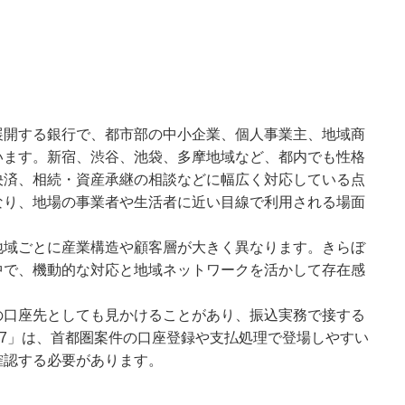
展開する銀行で、都市部の中小企業、個人事業主、地域商
います。新宿、渋谷、池袋、多摩地域など、都内でも性格
決済、相続・資産承継の相談などに幅広く対応している点
なり、地場の事業者や生活者に近い目線で利用される場面
地域ごとに産業構造や顧客層が大きく異なります。きらぼ
中で、機動的な対応と地域ネットワークを活かして存在感
の口座先としても見かけることがあり、振込実務で接する
37」は、首都圏案件の口座登録や支払処理で登場しやすい
確認する必要があります。