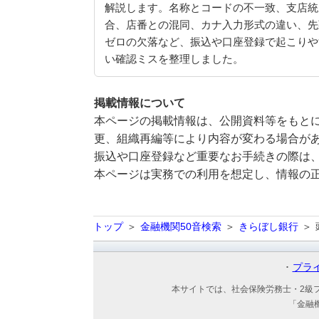
解説します。名称とコードの不一致、支店統
合、店番との混同、カナ入力形式の違い、先
ゼロの欠落など、振込や口座登録で起こりや
い確認ミスを整理しました。
掲載情報について
本ページの掲載情報は、公開資料等をもとに
更、組織再編等により内容が変わる場合が
振込や口座登録など重要なお手続きの際は
本ページは実務での利用を想定し、情報の
トップ
金融機関50音検索
きらぼし銀行
プラ
本サイトでは、社会保険労務士・2級
「金融