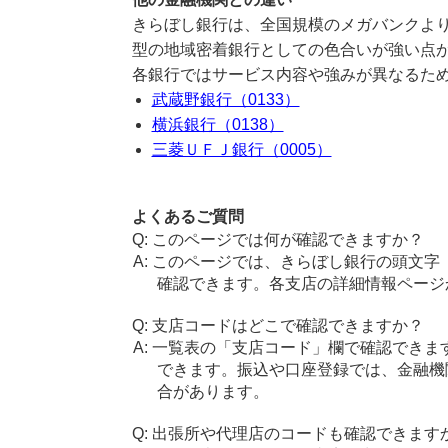
きらぼし銀行は、全国規模のメガバンクよ
型の地域密着銀行としての色合いが強い点
各銀行ではサービス内容や強みが異なるた
武蔵野銀行（0133）
横浜銀行（0138）
三菱ＵＦＪ銀行（0005）
よくあるご質問
このページでは何が確認できますか？
このページでは、きらぼし銀行の頭文字
確認できます。各支店の詳細情報ページ
支店コードはどこで確認できますか？
一覧表の「支店コード」欄で確認できま
できます。振込や口座登録では、金融機
合があります。
出張所や代理店のコードも確認できます