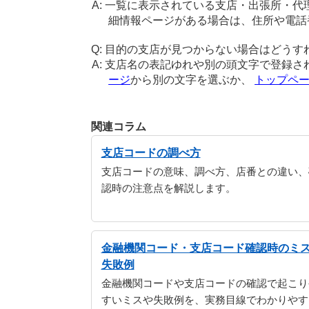
一覧に表示されている支店・出張所・代
細情報ページがある場合は、住所や電話
目的の支店が見つからない場合はどうす
支店名の表記ゆれや別の頭文字で登録さ
ージ
から別の文字を選ぶか、
トップペ
関連コラム
支店コードの調べ方
支店コードの意味、調べ方、店番との違い、
認時の注意点を解説します。
金融機関コード・支店コード確認時のミ
失敗例
金融機関コードや支店コードの確認で起こり
すいミスや失敗例を、実務目線でわかりやす