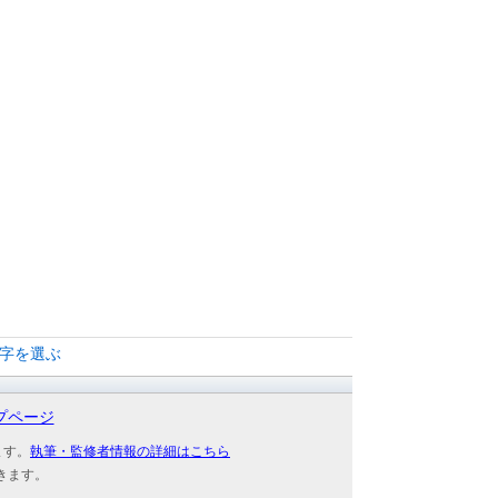
文字を選ぶ
プページ
ます。
執筆・監修者情報の詳細はこちら
きます。