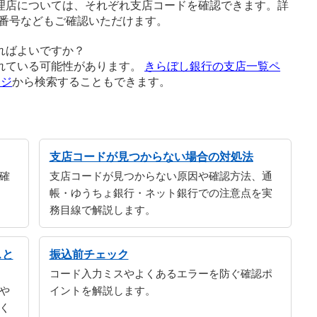
理店については、それぞれ支店コードを確認できます。詳
番号などもご確認いただけます。
ればよいですか？
れている可能性があります。
きらぼし銀行の支店一覧ペ
ージ
から検索することもできます。
支店コードが見つからない場合の対処法
確
支店コードが見つからない原因や確認方法、通
帳・ゆうちょ銀行・ネット銀行での注意点を実
務目線で解説します。
スと
振込前チェック
コード入力ミスやよくあるエラーを防ぐ確認ポ
や
イントを解説します。
く