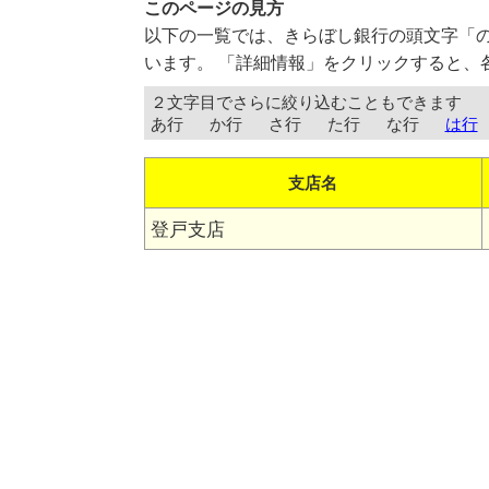
このページの見方
以下の一覧では、きらぼし銀行の頭文字「
います。 「詳細情報」をクリックすると、
２文字目でさらに絞り込むこともできます
あ行
か行
さ行
た行
な行
は行
支店名
登戸支店