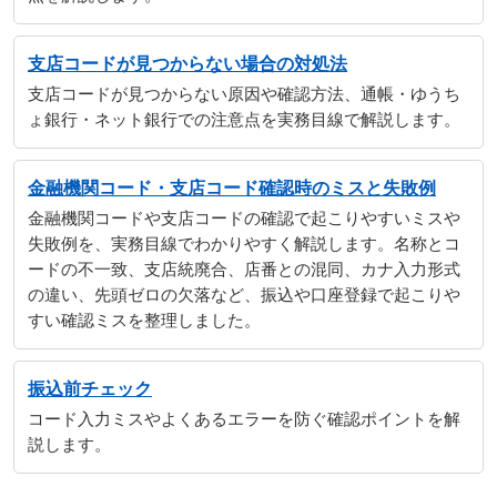
支店コードが見つからない場合の対処法
支店コードが見つからない原因や確認方法、通帳・ゆうち
ょ銀行・ネット銀行での注意点を実務目線で解説します。
金融機関コード・支店コード確認時のミスと失敗例
金融機関コードや支店コードの確認で起こりやすいミスや
失敗例を、実務目線でわかりやすく解説します。名称とコ
ードの不一致、支店統廃合、店番との混同、カナ入力形式
の違い、先頭ゼロの欠落など、振込や口座登録で起こりや
すい確認ミスを整理しました。
振込前チェック
コード入力ミスやよくあるエラーを防ぐ確認ポイントを解
説します。