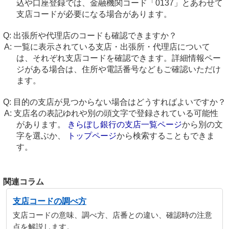
込や口座登録では、金融機関コード「0137」とあわせて
支店コードが必要になる場合があります。
出張所や代理店のコードも確認できますか？
一覧に表示されている支店・出張所・代理店について
は、それぞれ支店コードを確認できます。詳細情報ペー
ジがある場合は、住所や電話番号などもご確認いただけ
ます。
目的の支店が見つからない場合はどうすればよいですか？
支店名の表記ゆれや別の頭文字で登録されている可能性
があります。
きらぼし銀行の支店一覧ページ
から別の文
字を選ぶか、
トップページ
から検索することもできま
す。
関連コラム
支店コードの調べ方
支店コードの意味、調べ方、店番との違い、確認時の注意
点を解説します。