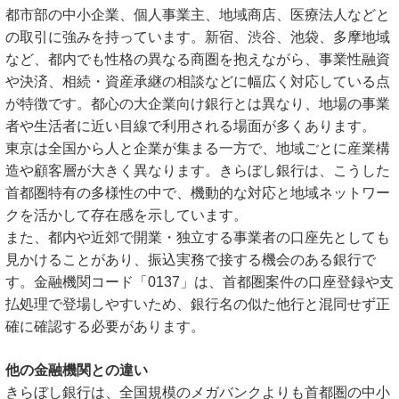
都市部の中小企業、個人事業主、地域商店、医療法人などと
の取引に強みを持っています。新宿、渋谷、池袋、多摩地域
など、都内でも性格の異なる商圏を抱えながら、事業性融資
や決済、相続・資産承継の相談などに幅広く対応している点
が特徴です。都心の大企業向け銀行とは異なり、地場の事業
者や生活者に近い目線で利用される場面が多くあります。
東京は全国から人と企業が集まる一方で、地域ごとに産業構
造や顧客層が大きく異なります。きらぼし銀行は、こうした
首都圏特有の多様性の中で、機動的な対応と地域ネットワー
クを活かして存在感を示しています。
また、都内や近郊で開業・独立する事業者の口座先としても
見かけることがあり、振込実務で接する機会のある銀行で
す。金融機関コード「0137」は、首都圏案件の口座登録や支
払処理で登場しやすいため、銀行名の似た他行と混同せず正
確に確認する必要があります。
他の金融機関との違い
きらぼし銀行は、全国規模のメガバンクよりも首都圏の中小