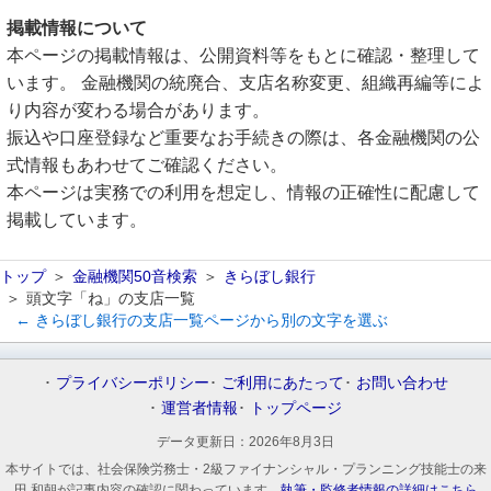
掲載情報について
本ページの掲載情報は、公開資料等をもとに確認・整理して
います。 金融機関の統廃合、支店名称変更、組織再編等によ
り内容が変わる場合があります。
振込や口座登録など重要なお手続きの際は、各金融機関の公
式情報もあわせてご確認ください。
本ページは実務での利用を想定し、情報の正確性に配慮して
掲載しています。
トップ
金融機関50音検索
きらぼし銀行
頭文字「ね」の支店一覧
← きらぼし銀行の支店一覧ページから別の文字を選ぶ
プライバシーポリシー
ご利用にあたって
お問い合わせ
運営者情報
トップページ
データ更新日：
2026年8月3日
本サイトでは、社会保険労務士・2級ファイナンシャル・プランニング技能士の来
田 和朝が記事内容の確認に関わっています。
執筆・監修者情報の詳細はこちら