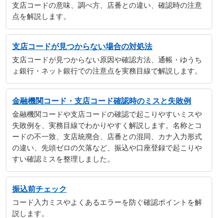
支店コードの意味、調べ方、店番との違い、確認時の注意
点を解説します。
支店コードが見つからない場合の対処法
支店コードが見つからない原因や確認方法、通帳・ゆうち
ょ銀行・ネット銀行での注意点を実務目線で解説します。
金融機関コード・支店コード確認時のミスと失敗例
金融機関コードや支店コードの確認で起こりやすいミスや
失敗例を、実務目線でわかりやすく解説します。名称とコ
ードの不一致、支店統廃合、店番との混同、カナ入力形式
の違い、先頭ゼロの欠落など、振込や口座登録で起こりや
すい確認ミスを整理しました。
振込前チェック
コード入力ミスやよくあるエラーを防ぐ確認ポイントを解
説します。