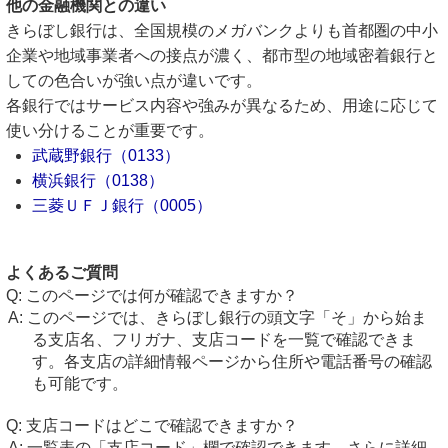
他の金融機関との違い
きらぼし銀行は、全国規模のメガバンクよりも首都圏の中小
企業や地域事業者への接点が濃く、都市型の地域密着銀行と
しての色合いが強い点が違いです。
各銀行ではサービス内容や強みが異なるため、用途に応じて
使い分けることが重要です。
武蔵野銀行（0133）
横浜銀行（0138）
三菱ＵＦＪ銀行（0005）
よくあるご質問
このページでは何が確認できますか？
このページでは、きらぼし銀行の頭文字「そ」から始ま
る支店名、フリガナ、支店コードを一覧で確認できま
す。各支店の詳細情報ページから住所や電話番号の確認
も可能です。
支店コードはどこで確認できますか？
一覧表の「支店コード」欄で確認できます。さらに詳細