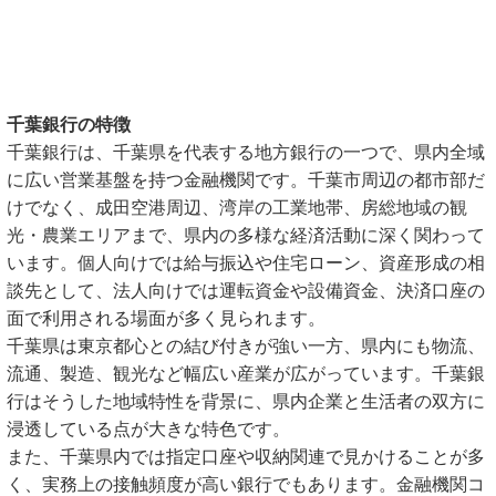
千葉銀行の特徴
千葉銀行は、千葉県を代表する地方銀行の一つで、県内全域
に広い営業基盤を持つ金融機関です。千葉市周辺の都市部だ
けでなく、成田空港周辺、湾岸の工業地帯、房総地域の観
光・農業エリアまで、県内の多様な経済活動に深く関わって
います。個人向けでは給与振込や住宅ローン、資産形成の相
談先として、法人向けでは運転資金や設備資金、決済口座の
面で利用される場面が多く見られます。
千葉県は東京都心との結び付きが強い一方、県内にも物流、
流通、製造、観光など幅広い産業が広がっています。千葉銀
行はそうした地域特性を背景に、県内企業と生活者の双方に
浸透している点が大きな特色です。
また、千葉県内では指定口座や収納関連で見かけることが多
く、実務上の接触頻度が高い銀行でもあります。金融機関コ