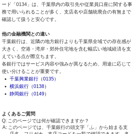
ード「0134」は、千葉県内の取引先や従業員口座に関する事
務で用いられることが多く、支店名や店舗統廃合の有無まで
確認して扱うと安心です。
他の金融機関との違い
千葉銀行は、近隣の地方銀行よりも千葉県全域での存在感が
大きく、空港・湾岸・郊外住宅地を含む幅広い地域経済を支
えている点が際立ちます。
各銀行ではサービス内容や強みが異なるため、用途に応じて
使い分けることが重要です。
千葉興業銀行（0135）
横浜銀行（0138）
静岡銀行（0149）
よくあるご質問
このページでは何が確認できますか？
このページでは、千葉銀行の頭文字「ふ」から始まる支
店名、フリガナ、支店コードを一覧で確認できます。各